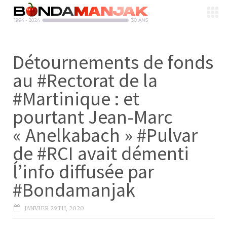
Détournements de fonds
au #Rectorat de la
#Martinique : et
pourtant Jean-Marc
« Anelkabach » #Pulvar
de #RCI avait démenti
ĺ’info diffusée par
#Bondamanjak
JANVIER 29TH, 2020