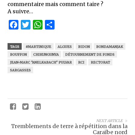
commentaire mais comment taire ?
A suivre…
Facebook
Twitter
WhatsApp
Partager
TAGS
#MARTINIQUE
ALGUES
BIDON
BONDAMANJAK
BOUFFON
CHIKUNGUNYA
DÉTOURNEMENT DE FONDS
JEAN-MARC "ANELKABACH" PULVAR
RCI
RECTORAT
SARGASSES
NEXT ARTICLE
Tremblements de terre à répétition dans la
Caraïbe nord