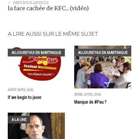
PREVIOUS ARTICLE
la face cachée de KFC... (vidéo)
A LIRE AUSSI SUR LE MÊME SUJET
AUJOURD'HUI EN MARTINIQUE
AUJOURD'HUI EN MARTINIQUE
AOÛT 14TH, 2014
AVRIL 20TH, 2014
If we begin to jaser
Manque de #Pau ?
A LA UNE