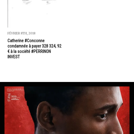
FÉVRIER 8TH, 2018
Catherine #Conconne
condamnée à payer 328 324, 92
€ à la société #PERRINON
INVEST