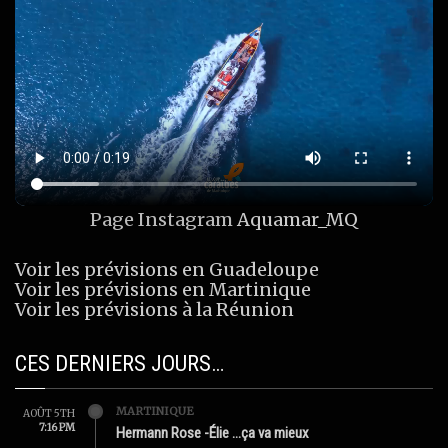
Page Instagram
Aquamar_MQ
Voir les prévisions en Guadeloupe
Voir les prévisions en Martinique
Voir les prévisions à la Réunion
CES DERNIERS JOURS…
MARTINIQUE
AOÛT 5TH
7:16 PM
Hermann Rose -Élie …ça va mieux