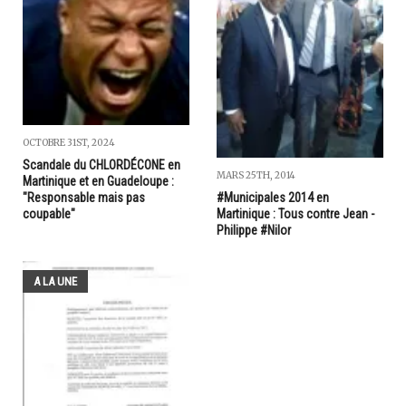
OCTOBRE 31ST, 2024
Scandale du CHLORDÉCONE en
MARS 25TH, 2014
Martinique et en Guadeloupe :
#Municipales 2014 en
"Responsable mais pas
Martinique : Tous contre Jean -
coupable"
Philippe #Nilor
A LA UNE