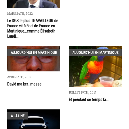
MARS 24TH, 2022
Le DGS le plus TRAVAILLEUR de
France vit à Fort-de-France en
Martinique...comme Élisabeth
Landi...
AUJOURD'HUI EN MARTINIQUE
AUJOURD'HUI EN MARTINIQUE
AVRIL 12TH, 2015
David ma ker...messe
JUILLET 19TH, 2014
Et pendant ce temps là...
A LA UNE