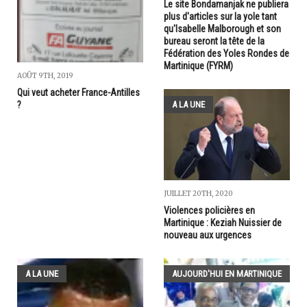
Le site Bondamanjak ne publiera
plus d'articles sur la yole tant
qu'Isabelle Malborough et son
bureau seront la tête de la
Fédération des Yoles Rondes de
Martinique (FYRM)
AOÛT 9TH, 2019
Qui veut acheter France-Antilles
A LA UNE
?
JUILLET 20TH, 2020
Violences policières en
Martinique : Keziah Nuissier de
nouveau aux urgences
A LA UNE
AUJOURD'HUI EN MARTINIQUE