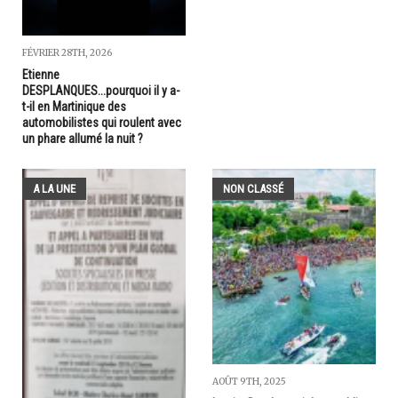
FÉVRIER 28TH, 2026
Etienne
DESPLANQUES...pourquoi il y a-
t-il en Martinique des
automobilistes qui roulent avec
un phare allumé la nuit ?
A LA UNE
NON CLASSÉ
AOÛT 9TH, 2025