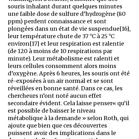
souris inhalant durant quelques minutes
une faible dose de sulfure d’hydrogène (80
ppm) perdent connaissance et sont
plongées dans un état de vie suspendue[16],
leur température chute de 37 °C à 25 °C
environ[17] et leur respiration est ralentie
(de 120 à moins de 10 respirations par
minute). Leur métabolisme est ralenti et
leurs cellules consomment alors moins
d’oxygène. Après 6 heures, les souris ont été
ré-exposées à un air normal et se sont
réveillées en bonne santé. Dans ce cas, les
chercheurs n’ont noté aucun effet
secondaire évident. Cela laisse penser« qu’il
est possible de baisser le niveau
métabolique à la demande » selon Roth, qui
ajoute que bien que ces découvertes
puissent avoir des implications dans le