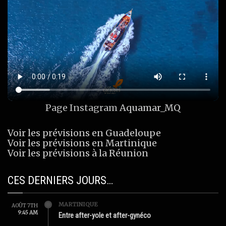
Page Instagram
Aquamar_MQ
Voir les prévisions en Guadeloupe
Voir les prévisions en Martinique
Voir les prévisions à la Réunion
CES DERNIERS JOURS…
MARTINIQUE
AOÛT 7TH
9:45 AM
Entre after-yole et after-gynéco