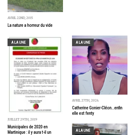
AVRIL 22ND, 2015
La nature a horreur du vide
A LA UNE
A LA UNE
AVRIL 27TH, 2024
Catherine Gonier-Cléon...enfin
elle est fenty
JUILLET 29TH, 2019
Municipales de 2020 en
A LA UNE
Martinique : il y aura t-il un