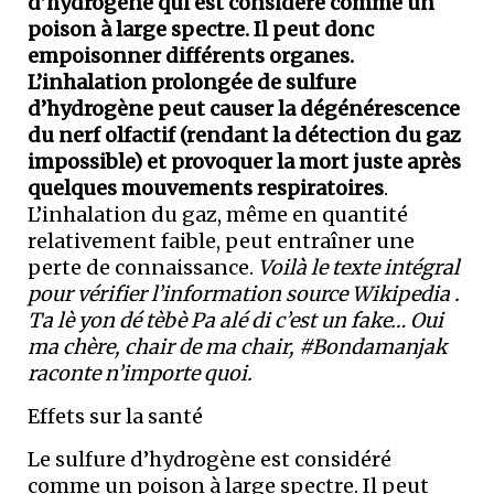
d’hydrogène qui est considéré comme un
poison à large spectre. Il peut donc
empoisonner différents organes.
L’inhalation prolongée de sulfure
d’hydrogène peut causer la dégénérescence
du nerf olfactif (rendant la détection du gaz
impossible) et provoquer la mort juste après
quelques mouvements respiratoires
.
L’inhalation du gaz, même en quantité
relativement faible, peut entraîner une
perte de connaissance.
Voilà le texte intégral
pour vérifier l’information source Wikipedia .
Ta lè yon dé tèbè Pa alé di c’est un fake… Oui
ma chère, chair de ma chair, #Bondamanjak
raconte n’importe quoi.
Effets sur la santé
Le sulfure d’hydrogène est considéré
comme un poison à large spectre. Il peut