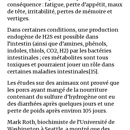
conséquence : fatigue, perte d’appétit, maux
de tête, irritabilité, pertes de mémoire et
vertiges.
Dans certaines conditions, une production
endogène de H2S est possible dans
l’intestin (ainsi que d’amines, phénols,
indoles, thiols, CO2, H2) par les bactéries
intestinales ; ces métabolites sont tous
toxiques et pourraient jouer un rôle dans
certaines maladies intestinales[15].
Les études sur des animaux ont prouvé que
les porcs ayant mangé de la nourriture
contenant du sulfure d’hydrogène ont eu
des diarrhées après quelques jours et une
perte de poids après environ 105 jours.
Mark Roth, biochimiste de l’Université de
Washington à Seattle, a montré que des