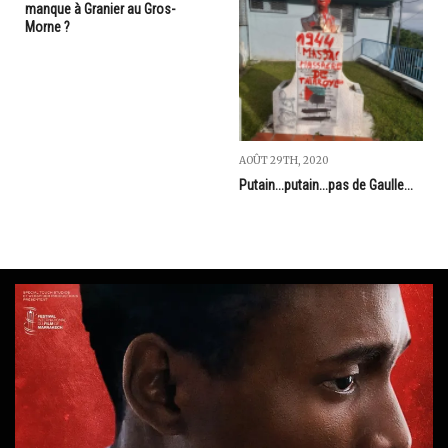
manque à Granier au Gros-
Morne ?
AOÛT 29TH, 2020
Putain...putain...pas de Gaulle...