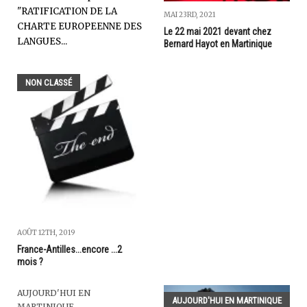
"RATIFICATION DE LA
MAI 23RD, 2021
CHARTE EUROPEENNE DES
Le 22 mai 2021 devant chez
LANGUES...
Bernard Hayot en Martinique
NON CLASSÉ
AOÛT 12TH, 2019
France-Antilles...encore ...2
mois ?
AUJOURD'HUI EN
AUJOURD'HUI EN MARTINIQUE
MARTINIQUE