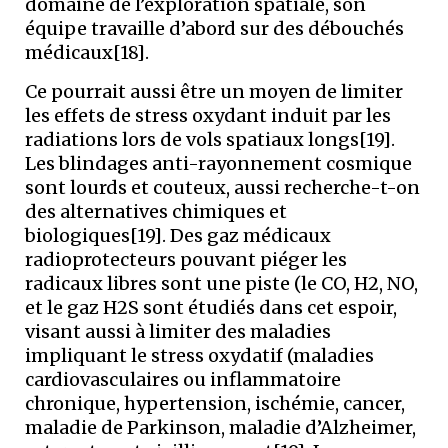
domaine de l’exploration spatiale, son
équipe travaille d’abord sur des débouchés
médicaux[18].
Ce pourrait aussi être un moyen de limiter
les effets de stress oxydant induit par les
radiations lors de vols spatiaux longs[19].
Les blindages anti-rayonnement cosmique
sont lourds et couteux, aussi recherche-t-on
des alternatives chimiques et
biologiques[19]. Des gaz médicaux
radioprotecteurs pouvant piéger les
radicaux libres sont une piste (le CO, H2, NO,
et le gaz H2S sont étudiés dans cet espoir,
visant aussi à limiter des maladies
impliquant le stress oxydatif (maladies
cardiovasculaires ou inflammatoire
chronique, hypertension, ischémie, cancer,
maladie de Parkinson, maladie d’Alzheimer,