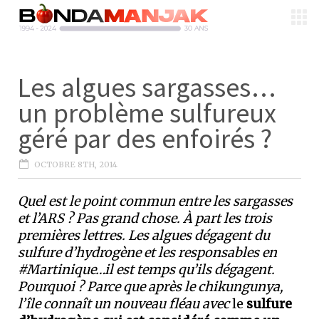
Les algues sargasses…
un problème sulfureux
géré par des enfoirés ?
OCTOBRE 8TH, 2014
Quel est le point commun entre les sargasses
et l’ARS ? Pas grand chose. À part les trois
premières lettres. Les algues dégagent du
sulfure d’hydrogène et les responsables en
#Martinique…il est temps qu’ils dégagent.
Pourquoi ? Parce que après le chikungunya,
l’île connaît un nouveau fléau avec
le
sulfure