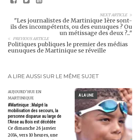
NEXT ARTICLE
"Les journalistes de Martinique 1ère sont-
ils des incompétents, ou des eunuques ? Ou
un métissage des deux ?..."
PREVIOUS ARTICLE
Politiques publiques le premier des médias
eunuques de Martinique se réveille
A LIRE AUSSI SUR LE MÊME SUJET
AUJOURD'HUI EN
A LA UNE
MARTINIQUE
#Martinique :.Malgré la
mobilisation des secours, la
personne disparue au large de
l’Anse au Bois est décédée
Ce dimanche 26 janvier
2014, vers 10 heures, une