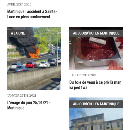
AVRIL 21ST, 2020
Martinique : accident à Sainte-
Luce en plein confinement.
A LA UNE
AUJOURD'HUI EN MARTINIQUE
JUILLET 16TH, 2014
Du foie de veau à ce prix là man
ka ped fwa
JANVIER 25TH, 2021
L'image du jour 25/01/21 -
AUJOURD'HUI EN MARTINIQUE
Martinique