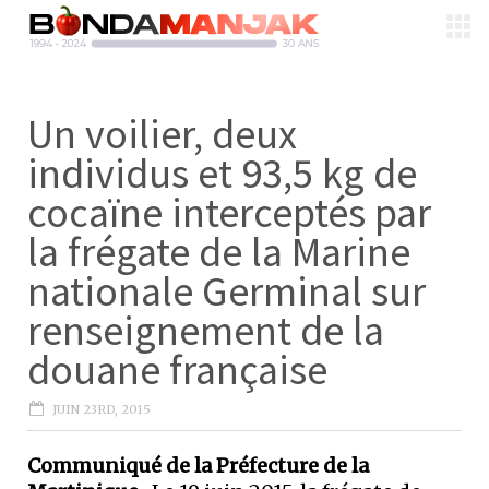
Un voilier, deux
individus et 93,5 kg de
cocaïne interceptés par
la frégate de la Marine
nationale Germinal sur
renseignement de la
douane française
JUIN 23RD, 2015
Communiqué de la Préfecture de la