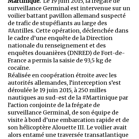
Martinique.
Le 19 juin 2015, la frégate de
surveillance Germinal est intervenue sur un
voilier battant pavillon allemand suspecté
de trafic de stupéfiants au large des
#Antilles. Cette opération, déclenchée dans
le cadre d’une enquête de la Direction
nationale du renseignement et des
enquêtes douanières (DNRED) de Fort-de-
France a permis la saisie de 93,5 kg de
cocaïne.
Réalisée en coopération étroite avec les
autorités allemandes, l’interception s’est
déroulée le 19 juin 2015, à 250 milles
nautiques au sud-est de la #Martinique par
l’action conjointe de la frégate de
surveillance Germinal, de son équipe de
visite à bord d’une embarcation rapide et de
son hélicoptère Alouette III. Le voilier avait
alors entamé une traversée transatlantique