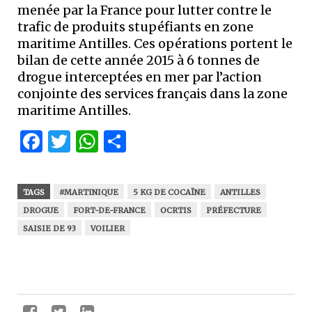
menée par la France pour lutter contre le
trafic de produits stupéfiants en zone
maritime Antilles. Ces opérations portent le
bilan de cette année 2015 à 6 tonnes de
drogue interceptées en mer par l’action
conjointe des services français dans la zone
maritime Antilles.
Facebook
Twitter
WhatsApp
Partager
TAGS
#MARTINIQUE
5 KG DE COCAÏNE
ANTILLES
DROGUE
FORT-DE-FRANCE
OCRTIS
PRÉFECTURE
SAISIE DE 93
VOILIER