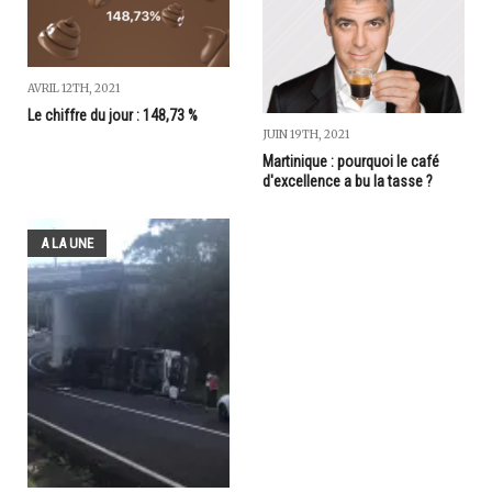
AVRIL 12TH, 2021
Le chiffre du jour : 148,73 %
JUIN 19TH, 2021
Martinique : pourquoi le café
d'excellence a bu la tasse ?
A LA UNE