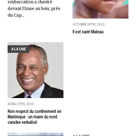
embarcation a chaviré
devant l'Anse au bois, près
du Cap...
OCTOBRE 10TH, 2020
Il est saint Maleau
A LA UNE
AVRIL 13TH, 2020
Non respect du confinement en
Martinique : un maire du nord
caraïbe verbalisé