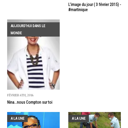
L'image du jour ( 3 février 2015) -
#martinique
AUJOURD'HUI DANS LE
MONDE
FÉVRIER 4TH, 2014
Nina...nous Compton sur toi
A LA UNE
A LA UNE