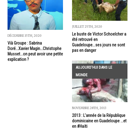
JUILLET 25TH, 2020
Le buste de Victor Schoelcher a
DÉCEMBRE 15TH, 2020
été retrouvé en
Vià Groupe : Sabrina
Guadeloupe...ses jours ne sont
Doré...Xavier Magin...Christophe
pas en danger
Musset...on peut avoir une petite
explication ?
AUJOURD'HUI DANS LE
MONDE
NOVEMBRE 28TH, 2013
2013 : L'année de la République
dominicaine en Guadeloupe ...et
en #Haïti