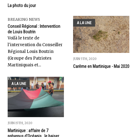
La photo du jour
BREAKING NEWS
A LA UNE
Conseil Régional : Intervention
de Louis Boutrin
Voilà le texte de
l'intervention du Conseiller
Régional Louis Boutrin
(Groupe des Patriotes
JUIN 5TH, 2020
Martiniquais et...
Carême en Martinique - Mai 2020
A LA UNE
JUIN 15TH, 2020
Martinique : affaire de 7
prévenus d'Océanis...le baiser