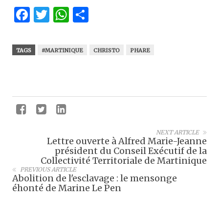
Facebook
Twitter
WhatsApp
Partager
TAGS
#MARTINIQUE
CHRISTO
PHARE
NEXT ARTICLE
Lettre ouverte à Alfred Marie-Jeanne
président du Conseil Exécutif de la
Collectivité Territoriale de Martinique
PREVIOUS ARTICLE
Abolition de l'esclavage : le mensonge
éhonté de Marine Le Pen