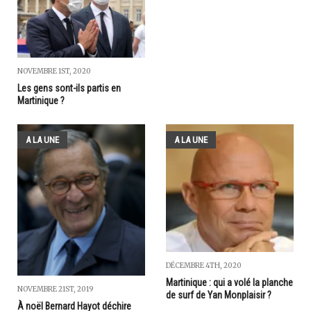
NOVEMBRE 1ST, 2020
Les gens sont-ils partis en
Martinique ?
A LA UNE
A LA UNE
DÉCEMBRE 4TH, 2020
Martinique : qui a volé la planche
NOVEMBRE 21ST, 2019
de surf de Yan Monplaisir ?
À noël Bernard Hayot déchire