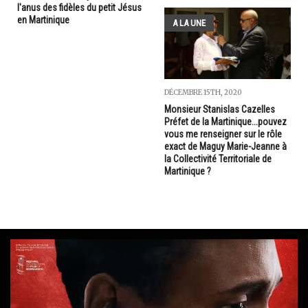
l'anus des fidèles du petit Jésus
en Martinique
A LA UNE
DÉCEMBRE 15TH, 2020
Monsieur Stanislas Cazelles
Préfet de la Martinique...pouvez
vous me renseigner sur le rôle
exact de Maguy Marie-Jeanne à
la Collectivité Territoriale de
Martinique ?