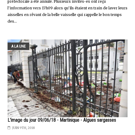
préfectorale a été annulé. Plusieurs invités-es ont reçu
l'information vers 17h09 alors qu'ils étaient en train de laver leurs
aisselles en rêvant de la belle vaisselle qui rappelle le bon temps
des...
A LA UNE
L'image du jour 09/06/18 - Martinique - Algues sargasses
JUIN 9TH, 2018