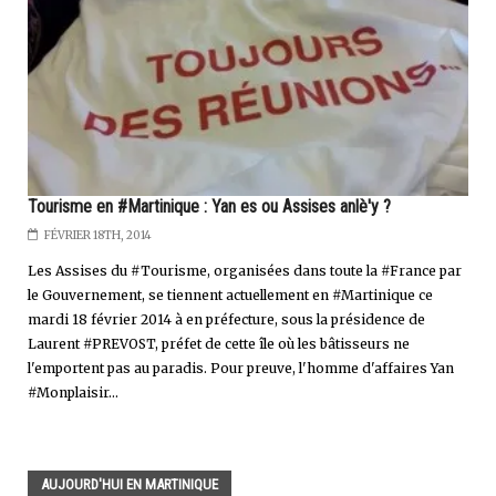
Tourisme en #Martinique : Yan es ou Assises anlè'y ?
FÉVRIER 18TH, 2014
Les Assises du #Tourisme, organisées dans toute la #France par
le Gouvernement, se tiennent actuellement en #Martinique ce
mardi 18 février 2014 à en préfecture, sous la présidence de
Laurent #PREVOST, préfet de cette île où les bâtisseurs ne
l'emportent pas au paradis. Pour preuve, l'homme d'affaires Yan
#Monplaisir...
AUJOURD'HUI EN MARTINIQUE