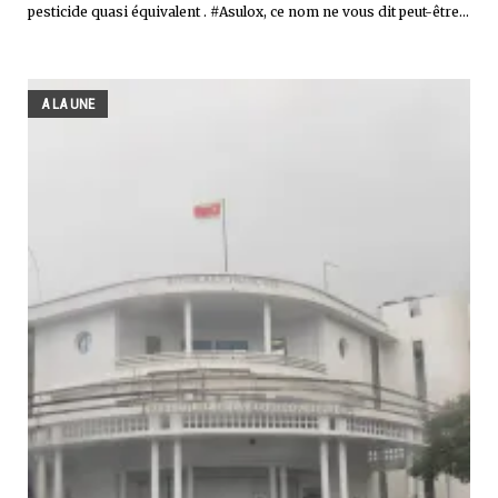
pesticide quasi équivalent . #Asulox, ce nom ne vous dit peut-être...
A LA UNE