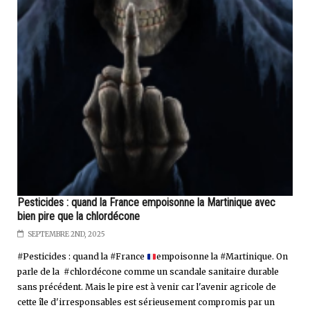
Pesticides : quand la France empoisonne la Martinique avec
bien pire que la chlordécone
SEPTEMBRE 2ND, 2025
#Pesticides : quand la #France
empoisonne la #Martinique. On
parle de la #chlordécone comme un scandale sanitaire durable
sans précédent. Mais le pire est à venir car l'avenir agricole de
cette île d'irresponsables est sérieusement compromis par un