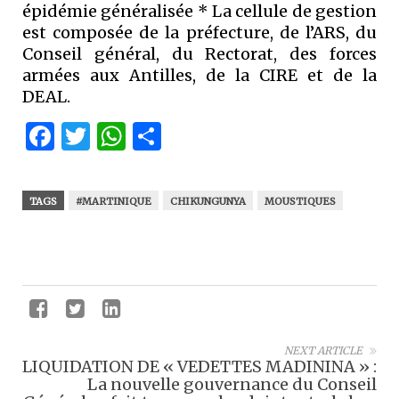
épidémie généralisée * La cellule de gestion
est composée de la préfecture, de l’ARS, du
Conseil général, du Rectorat, des forces
armées aux Antilles, de la CIRE et de la
DEAL.
Facebook
Twitter
WhatsApp
Partager
TAGS
#MARTINIQUE
CHIKUNGUNYA
MOUSTIQUES
NEXT ARTICLE
LIQUIDATION DE « VEDETTES MADININA » :
La nouvelle gouvernance du Conseil