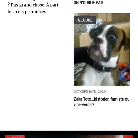
ON N'OUBLIE PAS
? Pas grand chose. À part
les trois premières...
A LA UNE
OCTOBRE 16TH, 2020
Zaka Toto...historien fumiste ou
vice-versa ?