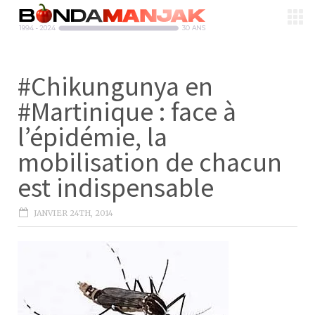
#Chikungunya en
#Martinique : face à
l’épidémie, la
mobilisation de chacun
est indispensable
JANVIER 24TH, 2014