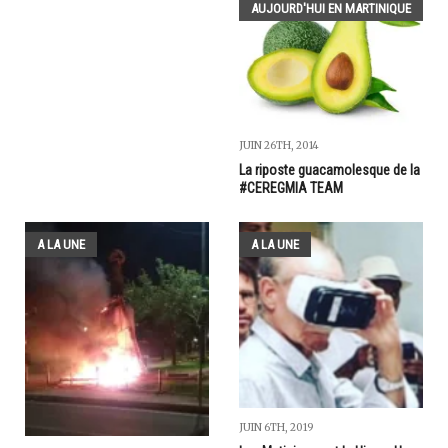
AUJOURD'HUI EN MARTINIQUE
JUIN 26TH, 2014
La riposte guacamolesque de la
#CEREGMIA TEAM
A LA UNE
A LA UNE
JUIN 6TH, 2019