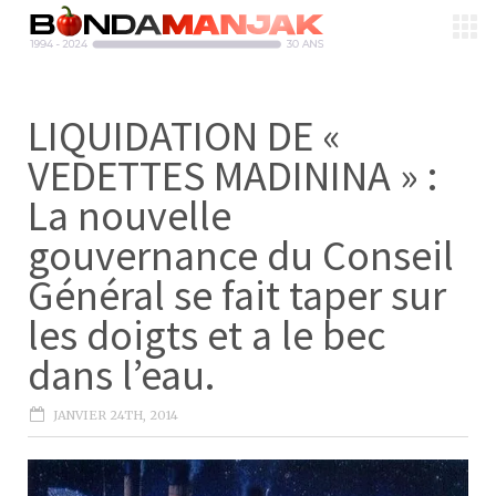
LIQUIDATION DE «
VEDETTES MADININA » :
La nouvelle
gouvernance du Conseil
Général se fait taper sur
les doigts et a le bec
dans l’eau.
JANVIER 24TH, 2014