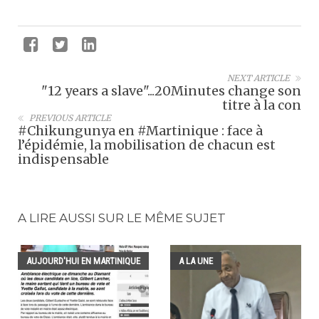
NEXT ARTICLE
"12 years a slave"...20Minutes change son
titre à la con
PREVIOUS ARTICLE
#Chikungunya en #Martinique : face à
l’épidémie, la mobilisation de chacun est
indispensable
A LIRE AUSSI SUR LE MÊME SUJET
AUJOURD'HUI EN MARTINIQUE
A LA UNE