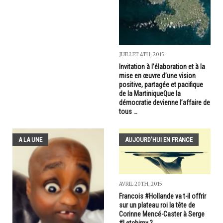
JUILLET 4TH, 2015
Invitation à l’élaboration et à la
mise en œuvre d’une vision
positive, partagée et pacifique
de la MartiniqueQue la
démocratie devienne l’affaire de
tous …
A LA UNE
AUJOURD'HUI EN FRANCE
AVRIL 20TH, 2015
Francois #Hollande va t-il offrir
sur un plateau roi la tête de
Corinne Mencé-Caster à Serge