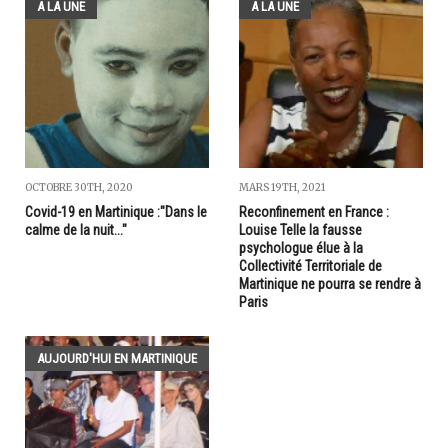
A LA UNE
A LA UNE
OCTOBRE 30TH, 2020
MARS 19TH, 2021
Covid-19 en Martinique :"Dans le
Reconfinement en France :
calme de la nuit..."
Louise Telle la fausse
psychologue élue à la
Collectivité Territoriale de
Martinique ne pourra se rendre à
Paris
AUJOURD'HUI EN MARTINIQUE