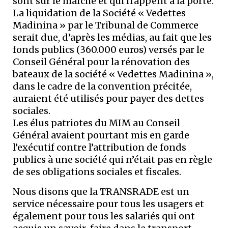
sont sur le marché et qui frappent à la porte.
La liquidation de la Société « Vedettes
Madinina » par le Tribunal de Commerce
serait due, d’après les médias, au fait que les
fonds publics (360.000 euros) versés par le
Conseil Général pour la rénovation des
bateaux de la société « Vedettes Madinina »,
dans le cadre de la convention précitée,
auraient été utilisés pour payer des dettes
sociales.
Les élus patriotes du MIM au Conseil
Général avaient pourtant mis en garde
l’exécutif contre l’attribution de fonds
publics à une société qui n’était pas en règle
de ses obligations sociales et fiscales.
Nous disons que la TRANSRADE est un
service nécessaire pour tous les usagers et
également pour tous les salariés qui ont