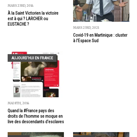
MARS 23RD, 2014
À la Saint Victorien la victoire
est à qui ? LARCHER ou
EUSTACHE ?
MARS 23RD, 2021
Covid-19 en Martinique : cluster
à l'Espace Sud
AUJOURD'HUI EN FRANCE
MAI 8TH, 2014
Quand la #France pays des
droits de l'homme se moque en
live des descendants d'esclaves