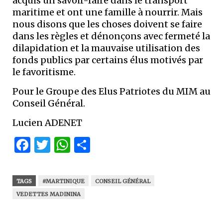
acquis un savoir-faire dans le transport
maritime et ont une famille à nourrir. Mais
nous disons que les choses doivent se faire
dans les règles et dénonçons avec fermeté la
dilapidation et la mauvaise utilisation des
fonds publics par certains élus motivés par
le favoritisme.
Pour le Groupe des Elus Patriotes du MIM au
Conseil Général.
Lucien ADENET
Facebook
Twitter
WhatsApp
Partager
TAGS
#MARTINIQUE
CONSEIL GÉNÉRAL
VEDETTES MADININA