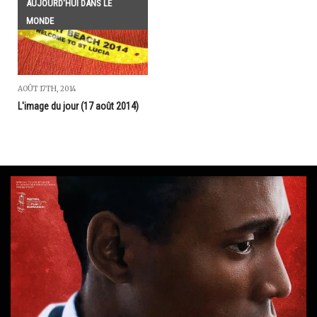
AUJOURD'HUI DANS LE
MONDE
AOÛT 17TH, 2014
L'image du jour (17 août 2014)