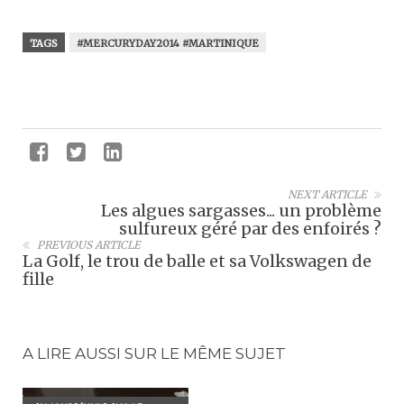
TAGS
#MERCURYDAY2014 #MARTINIQUE
NEXT ARTICLE
Les algues sargasses... un problème
sulfureux géré par des enfoirés ?
PREVIOUS ARTICLE
La Golf, le trou de balle et sa Volkswagen de
fille
A LIRE AUSSI SUR LE MÊME SUJET