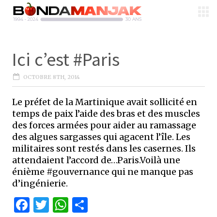
Ici c’est #Paris
OCTOBRE 8TH, 2014
Le préfet de la Martinique avait sollicité en
temps de paix l’aide des bras et des muscles
des forces armées pour aider au ramassage
des algues sargasses qui agacent l’île. Les
militaires sont restés dans les casernes. Ils
attendaient l’accord de…Paris.Voilà une
énième #gouvernance qui ne manque pas
d’ingénierie.
Facebook
Twitter
WhatsApp
Partager