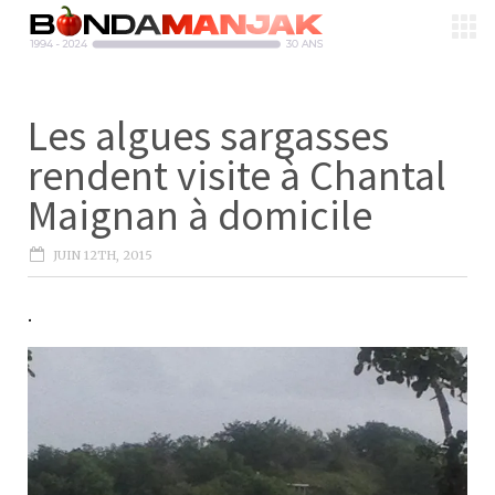
Les algues sargasses
rendent visite à Chantal
Maignan à domicile
JUIN 12TH, 2015
.