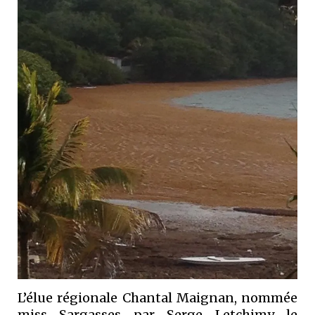
L’élue régionale Chantal Maignan, nommée
miss Sargasses par Serge Letchimy le