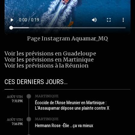
Page Instagram
Aquamar_MQ
Voir les prévisions en Guadeloupe
Voir les prévisions en Martinique
Voir les prévisions à la Réunion
CES DERNIERS JOURS…
MARTINIQUE
AOÛT 5TH
7:31 PM
Écocide de l’Anse Meunier en Martinique :
L’Assaupamar dépose une plainte contre X
MARTINIQUE
AOÛT 5TH
7:16 PM
Hermann Rose -Élie …ça va mieux