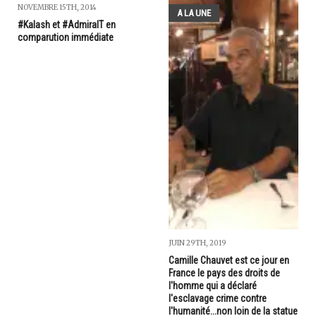
NOVEMBRE 15TH, 2014
A LA UNE
#Kalash et #AdmiralT en
comparution immédiate
JUIN 29TH, 2019
Camille Chauvet est ce jour en
France le pays des droits de
l'homme qui a déclaré
l'esclavage crime contre
l'humanité...non loin de la statue