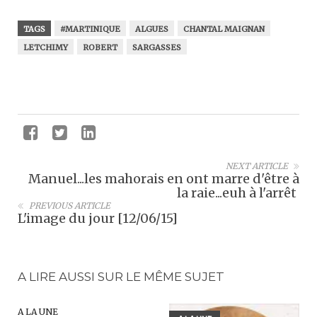
TAGS
#MARTINIQUE
ALGUES
CHANTAL MAIGNAN
LETCHIMY
ROBERT
SARGASSES
NEXT ARTICLE
Manuel...les mahorais en ont marre d'être à
la raie...euh à l'arrêt
PREVIOUS ARTICLE
L'image du jour [12/06/15]
A LIRE AUSSI SUR LE MÊME SUJET
A LA UNE