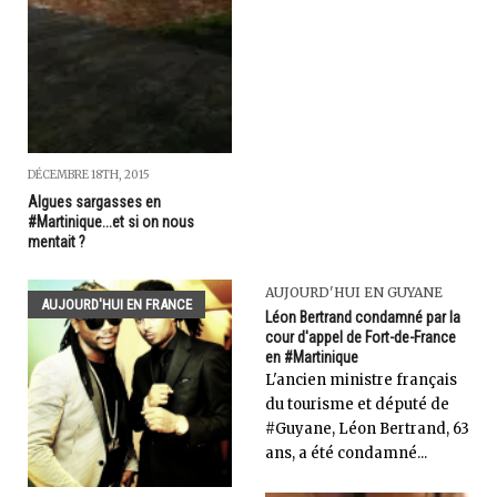
DÉCEMBRE 18TH, 2015
Algues sargasses en
#Martinique...et si on nous
mentait ?
AUJOURD'HUI EN GUYANE
AUJOURD'HUI EN FRANCE
Léon Bertrand condamné par la
cour d'appel de Fort-de-France
en #Martinique
L'ancien ministre français
du tourisme et député de
#Guyane, Léon Bertrand, 63
ans, a été condamné...