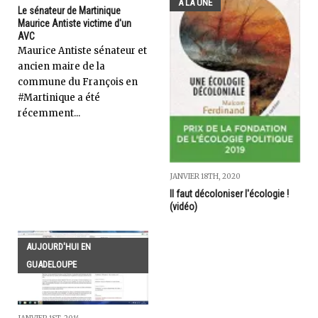
A LA UNE
Le sénateur de Martinique
Maurice Antiste victime d'un
AVC
Maurice Antiste sénateur et
ancien maire de la
commune du François en
#Martinique a été
récemment...
JANVIER 18TH, 2020
Il faut décoloniser l'écologie !
(vidéo)
AUJOURD'HUI EN
GUADELOUPE