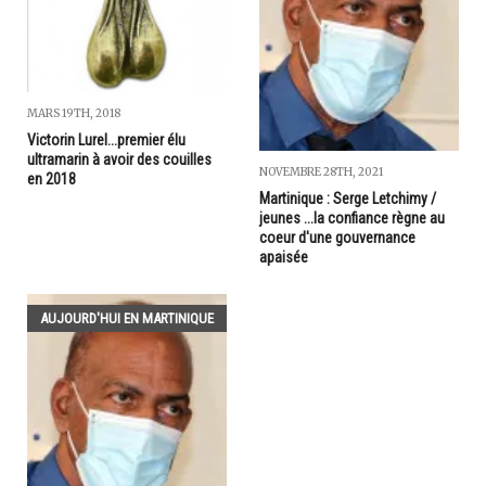
MARS 19TH, 2018
Victorin Lurel...premier élu
ultramarin à avoir des couilles
NOVEMBRE 28TH, 2021
en 2018
Martinique : Serge Letchimy /
jeunes ...la confiance règne au
coeur d'une gouvernance
apaisée
AUJOURD'HUI EN MARTINIQUE