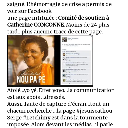
saigné. L’hémorragie de crise a permis de
voir sur Facebook
une page intitulée :
Comité de soutien à
Catherine CONCONNE
. Moins de 24 plus
tard…plus aucune trace de cette page.
Afolé…yo yé. Effet yoyo…la communication
est aux abois …dressés.
Aussi…faute de capture d’écran…tout un
chacun recherche …la page #jesuiscathou .
Serge #Letchimy est dans la tourmente
imposée. Alors devant les médias…il parle…