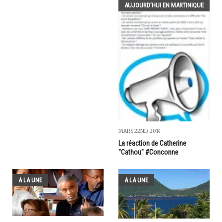
AUJOURD'HUI EN MARTINIQUE
MARS 22ND, 2014
La réaction de Catherine
"Cathou" #Conconne
A LA UNE
A LA UNE