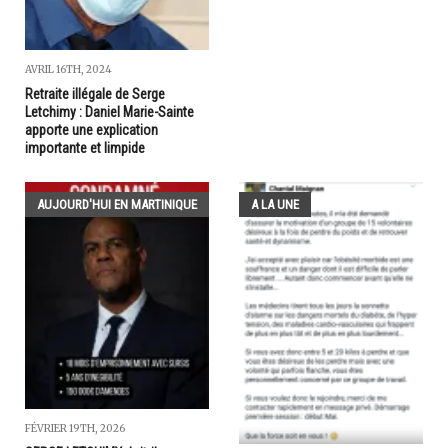
AVRIL 16TH, 2024
Retraite illégale de Serge
Letchimy : Daniel Marie-Sainte
apporte une explication
importante et limpide
AUJOURD'HUI EN MARTINIQUE
A LA UNE
FÉVRIER 19TH, 2026