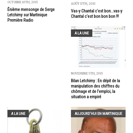
OCTOBRE 10TH, 2015
AOÛT 17TH, 2015
Énième mensonge de Serge
Vas-y Chantal c'est bon...vas-y
Letchimy sur Martinique
Chantal c'est bon bon bon !!!
Première Radio
A LA UNE
NOVEMBRE 5TH, 2015
Bilan Letchimy : En dépit de la
manipulation des chiffres du
chômage et de l’emploi, la
situation a empiré
A LA UNE
AUJOURD'HUI EN MARTINIQUE