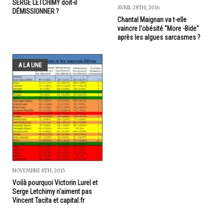
SERGE LETCHIMY doit-il
AVRIL 28TH, 2016
DÉMISSIONNER ?
Chantal Maignan va t-elle
vaincre l'obésité "More -Bide"
après les algues sarcasmes ?
A LA UNE
NOVEMBRE 8TH, 2015
Voilà pourquoi Victorin Lurel et
Serge Letchimy n'aiment pas
Vincent Tacita et capital.fr