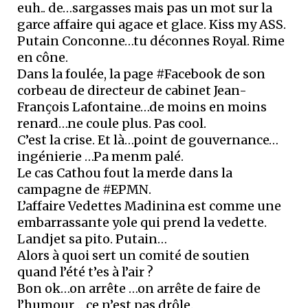
euh.. de…sargasses mais pas un mot sur la
garce affaire qui agace et glace. Kiss my ASS.
Putain Conconne…tu déconnes Royal. Rime
en cône.
Dans la foulée, la page #Facebook de son
corbeau de directeur de cabinet Jean-
François Lafontaine…de moins en moins
renard…ne coule plus. Pas cool.
C’est la crise. Et là…point de gouvernance…
ingénierie …Pa menm palé.
Le cas Cathou fout la merde dans la
campagne de #EPMN.
L’affaire Vedettes Madinina est comme une
embarrassante yole qui prend la vedette.
Landjet sa pito. Putain…
Alors à quoi sert un comité de soutien
quand l’été t’es à l’air ?
Bon ok…on arrête …on arrête de faire de
l’humour …ce n’est pas drôle.