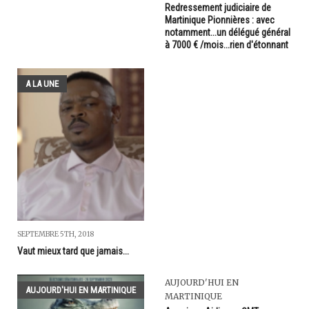
Redressement judiciaire de
Martinique Pionnières : avec
notamment...un délégué général
à 7000 € /mois...rien d'étonnant
A LA UNE
SEPTEMBRE 5TH, 2018
Vaut mieux tard que jamais...
AUJOURD'HUI EN
AUJOURD'HUI EN MARTINIQUE
MARTINIQUE