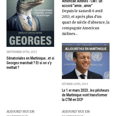
American Airlines - CMT: un
accord "amie...amie"
Depuis le samedi 6 avril
2013, et après plus d'un
quart de siècle d'absence, la
compagnie American
Airlines...
AUJOURD'HUI EN MARTINIQUE
SEPTEMBRE 10TH, 2023
Sénatoriales en Martinique...et si
Georges marchait ? Et si on s'y
mettait ?
FÉVRIER 26TH, 2023
Le 1 er mars 2023...les pêcheurs
de Martinique vont transformer
la CTM en DCP
AUJOURD'HUI EN
AUJOURD'HUI EN