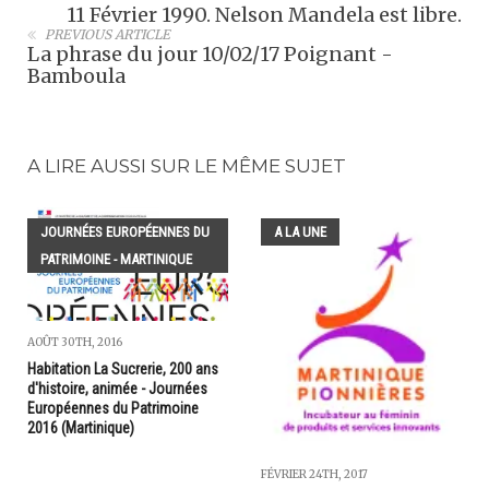
11 Février 1990. Nelson Mandela est libre.
PREVIOUS ARTICLE
La phrase du jour 10/02/17 Poignant -
Bamboula
A LIRE AUSSI SUR LE MÊME SUJET
JOURNÉES EUROPÉENNES DU
A LA UNE
PATRIMOINE - MARTINIQUE
AOÛT 30TH, 2016
Habitation La Sucrerie, 200 ans
d'histoire, animée - Journées
Européennes du Patrimoine
2016 (Martinique)
FÉVRIER 24TH, 2017