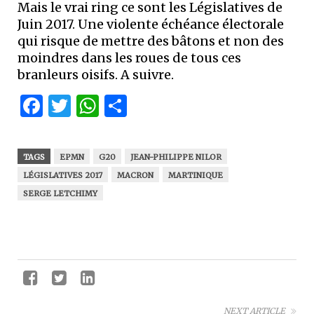
Mais le vrai ring ce sont les Législatives de
Juin 2017. Une violente échéance électorale
qui risque de mettre des bâtons et non des
moindres dans les roues de tous ces
branleurs oisifs. A suivre.
Facebook
Twitter
WhatsApp
Partager
TAGS
EPMN
G20
JEAN-PHILIPPE NILOR
LÉGISLATIVES 2017
MACRON
MARTINIQUE
SERGE LETCHIMY
NEXT ARTICLE