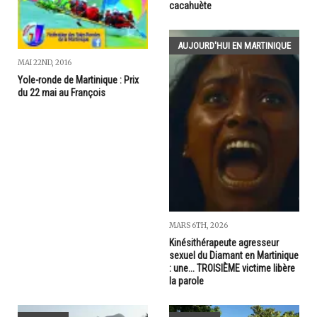
cacahuète
AUJOURD'HUI EN MARTINIQUE
MAI 22ND, 2016
Yole-ronde de Martinique : Prix
du 22 mai au François
MARS 6TH, 2026
Kinésithérapeute agresseur
sexuel du Diamant en Martinique
: une... TROISIÈME victime libère
la parole