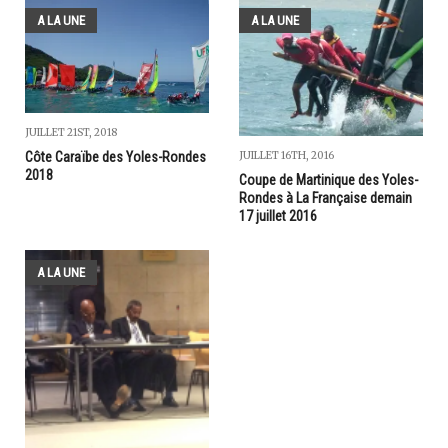
A LA UNE
A LA UNE
JUILLET 21ST, 2018
JUILLET 16TH, 2016
Côte Caraïbe des Yoles-Rondes
2018
Coupe de Martinique des Yoles-
Rondes à La Française demain
17 juillet 2016
A LA UNE