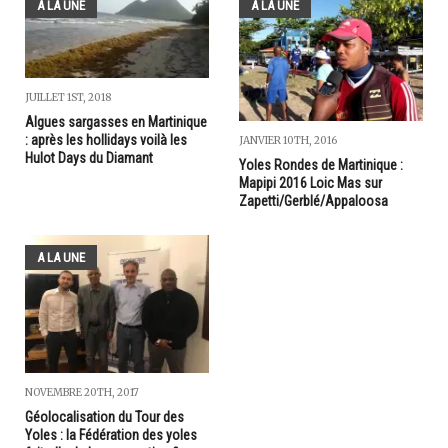
A LA UNE
A LA UNE
JUILLET 1ST, 2018
Algues sargasses en Martinique
: après les hollidays voilà les
JANVIER 10TH, 2016
Hulot Days du Diamant
Yoles Rondes de Martinique :
Mapipi 2016 Loic Mas sur
Zapetti/Gerblé/Appaloosa
A LA UNE
NOVEMBRE 20TH, 2017
Géolocalisation du Tour des
Yoles : la Fédération des yoles