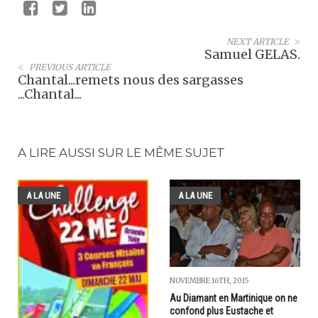
NEXT ARTICLE
Samuel GELAS.
PREVIOUS ARTICLE
Chantal...remets nous des sargasses
...Chantal...
A LIRE AUSSI SUR LE MÊME SUJET
A LA UNE
A LA UNE
NOVEMBRE 16TH, 2015
Au Diamant en Martinique on ne
confond plus Eustache et