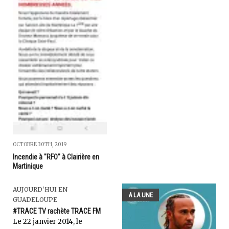
OCTOBRE 30TH, 2019
Incendie à "RFO" à Clairière en
Martinique
AUJOURD'HUI EN
A LA UNE
GUADELOUPE
#TRACE TV rachète TRACE FM
Le 22 janvier 2014, le