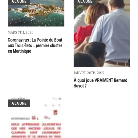
A LA UNE
A LA UNE
MARS 6TH, 2020
Coronavirus : La Pointe du Bout
aux Trois-Îlets ...premier cluster
en Martinique
JANVIER 26TH, 2019
À quoi joue VRAIMENT Bernard
Hayot ?
A LA UNE