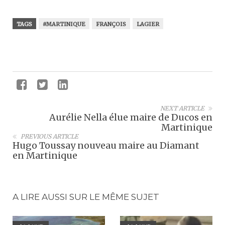
TAGS
#MARTINIQUE
FRANÇOIS
LAGIER
NEXT ARTICLE
Aurélie Nella élue maire de Ducos en
Martinique
PREVIOUS ARTICLE
Hugo Toussay nouveau maire au Diamant
en Martinique
A LIRE AUSSI SUR LE MÊME SUJET