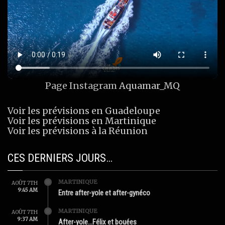
Page Instagram
Aquamar_MQ
Voir les prévisions en Guadeloupe
Voir les prévisions en Martinique
Voir les prévisions à la Réunion
CES DERNIERS JOURS…
MARTINIQUE
AOÛT 7TH
9:45 AM
Entre after-yole et after-gynéco
MARTINIQUE
AOÛT 7TH
9:37 AM
After-yole…Félix et bouées