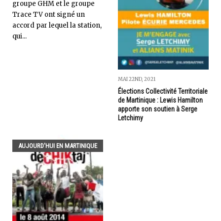
groupe GHM et le groupe
Trace TV ont signé un
accord par lequel la station,
qui...
MAI 22ND, 2021
Élections Collectivité Territoriale
de Martinique : Lewis Hamilton
apporte son soutien à Serge
Letchimy
AUJOURD'HUI EN MARTINIQUE