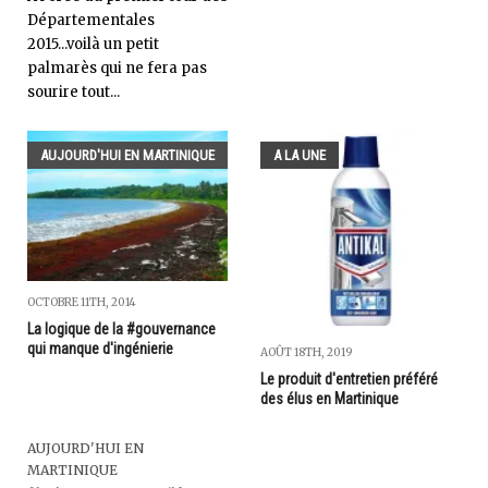
Départementales
2015...voilà un petit
palmarès qui ne fera pas
sourire tout...
AUJOURD'HUI EN MARTINIQUE
A LA UNE
OCTOBRE 11TH, 2014
La logique de la #gouvernance
qui manque d'ingénierie
AOÛT 18TH, 2019
Le produit d'entretien préféré
des élus en Martinique
AUJOURD'HUI EN
MARTINIQUE