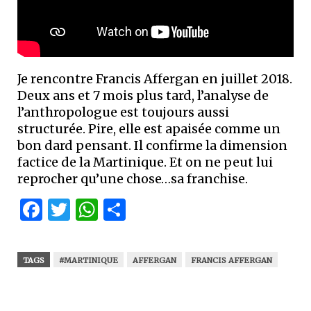
Je rencontre Francis Affergan en juillet 2018.
Deux ans et 7 mois plus tard, l’analyse de
l’anthropologue est toujours aussi
structurée. Pire, elle est apaisée comme un
bon dard pensant. Il confirme la dimension
factice de la Martinique. Et on ne peut lui
reprocher qu’une chose…sa franchise.
Facebook
Twitter
WhatsApp
Partager
TAGS
#MARTINIQUE
AFFERGAN
FRANCIS AFFERGAN