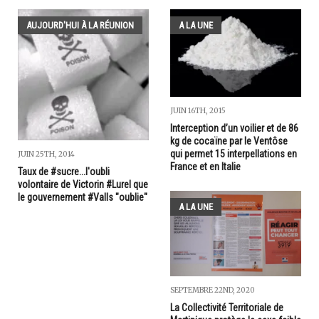
AUJOURD'HUI À LA RÉUNION
A LA UNE
JUIN 16TH, 2015
Interception d’un voilier et de 86
kg de cocaïne par le Ventôse
qui permet 15 interpellations en
JUIN 25TH, 2014
France et en Italie
Taux de #sucre...l'oubli
volontaire de Victorin #Lurel que
le gouvernement #Valls "oublie"
A LA UNE
SEPTEMBRE 22ND, 2020
La Collectivité Territoriale de