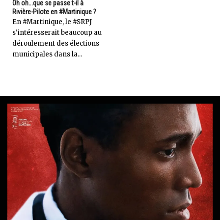
Oh oh...que se passe t-il à
Rivière-Pilote en #Martinique ?
En #Martinique, le #SRPJ
s'intéresserait beaucoup au
déroulement des élections
municipales dans la...