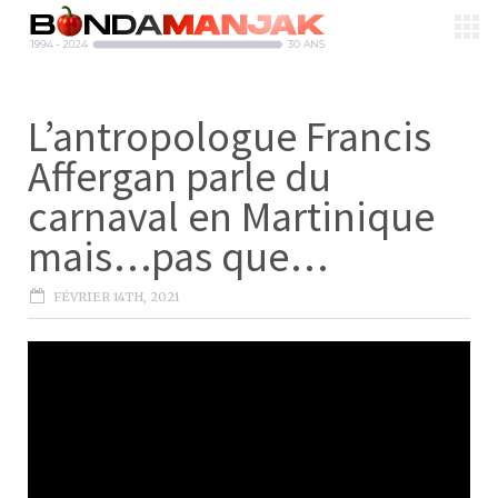
L’antropologue Francis
Affergan parle du
carnaval en Martinique
mais…pas que…
FÉVRIER 14TH, 2021