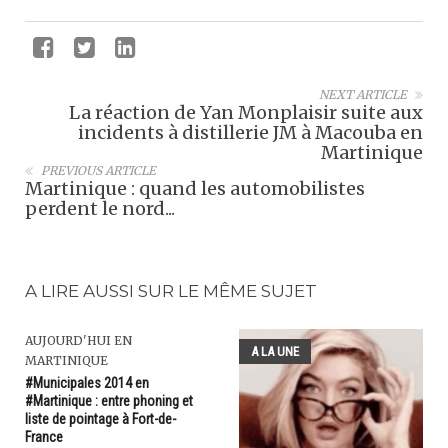
NEXT ARTICLE
La réaction de Yan Monplaisir suite aux
incidents à distillerie JM à Macouba en
Martinique
PREVIOUS ARTICLE
Martinique : quand les automobilistes
perdent le nord...
A LIRE AUSSI SUR LE MÊME SUJET
AUJOURD'HUI EN
A LA UNE
MARTINIQUE
#Municipales 2014 en
#Martinique : entre phoning et
liste de pointage à Fort-de-
France