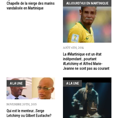
Chapelle de la vierge des marins
AUJOURD'HUI EN MARTINIQUE
vandalisée en Martinique
AOÛT 6TH, 2014
La #Martinique est un état
indépendant...pourtant
#Letchimy et Alfred Marie-
Jeanne ne sont pas au courant
A LA UNE
A LA UNE
NOVEMBRE 20TH, 2015
Qui est le menteur...Serge
Letchimy ou Gilbert Eustache?