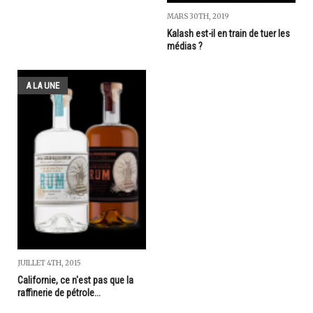
MARS 30TH, 2019
Kalash est-il en train de tuer les
médias ?
A LA UNE
JUILLET 4TH, 2015
Californie, ce n'est pas que la
raffinerie de pétrole...