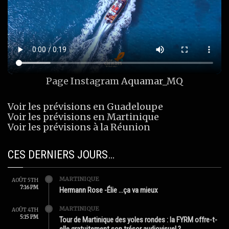
Page Instagram
Aquamar_MQ
Voir les prévisions en Guadeloupe
Voir les prévisions en Martinique
Voir les prévisions à la Réunion
CES DERNIERS JOURS…
MARTINIQUE
AOÛT 5TH
7:16 PM
Hermann Rose -Élie …ça va mieux
MARTINIQUE
AOÛT 4TH
5:15 PM
Tour de Martinique des yoles rondes : la FYRM offre-t-
elle gratuitement son trésor audiovisuel ?