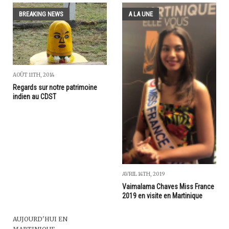
BREAKING NEWS
A LA UNE
AOÛT 11TH, 2014
Regards sur notre patrimoine
indien au CDST
AVRIL 14TH, 2019
Vaimalama Chaves Miss France
2019 en visite en Martinique
AUJOURD'HUI EN