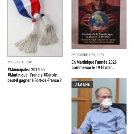
DÉCEMBRE 31ST, 2025
En Martinique l'année 2026
MARS 15TH, 2014
commence le 19 février...
#Municipales 2014 en
#Martinique : Francis #Carole
peut-il gagner à Fort-de-France ?
A LA UNE