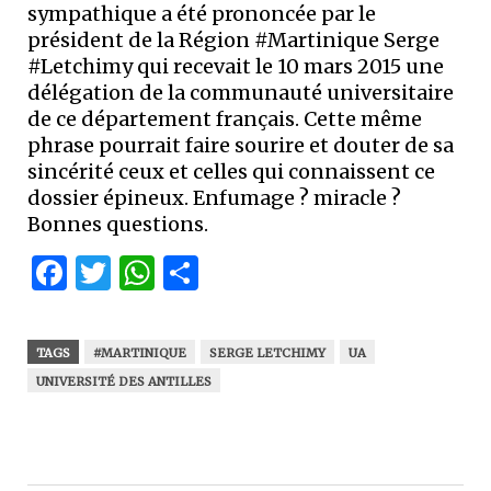
sympathique a été prononcée par le
président de la Région #Martinique Serge
#Letchimy qui recevait le 10 mars 2015 une
délégation de la communauté universitaire
de ce département français. Cette même
phrase pourrait faire sourire et douter de sa
sincérité ceux et celles qui connaissent ce
dossier épineux. Enfumage ? miracle ?
Bonnes questions.
Facebook
Twitter
WhatsApp
Partager
TAGS
#MARTINIQUE
SERGE LETCHIMY
UA
UNIVERSITÉ DES ANTILLES