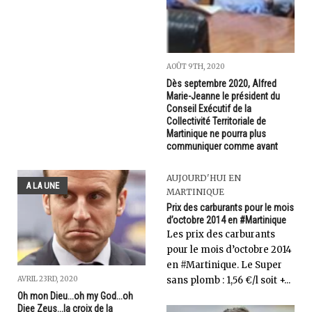
AOÛT 9TH, 2020
Dès septembre 2020, Alfred
Marie-Jeanne le président du
Conseil Exécutif de la
Collectivité Territoriale de
Martinique ne pourra plus
communiquer comme avant
AUJOURD'HUI EN
A LA UNE
MARTINIQUE
Prix des carburants pour le mois
d’octobre 2014 en #Martinique
Les prix des carburants
pour le mois d’octobre 2014
en #Martinique. Le Super
AVRIL 23RD, 2020
sans plomb : 1,56 €/l soit +...
Oh mon Dieu...oh my God...oh
Djee Zeus...la croix de la