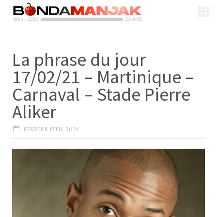
La phrase du jour
17/02/21 – Martinique –
Carnaval – Stade Pierre
Aliker
FÉVRIER 17TH, 2021