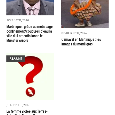
AVRIL 10TH, 2020
Martinique : grâce au métissage
confinement/coupures d'eau la
FÉVRIER 13TH, 2024
ville du Lamentin lance le
Carnaval en Martinique : les
Munster créole
images du mardi gras
A LA UNE
JUILLET 3RD, 2015
La femme violée aux Terres-