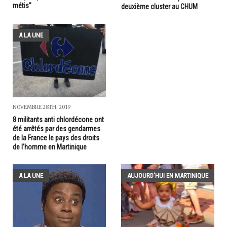
métis"
deuxième cluster au CHUM
A LA UNE
NOVEMBRE 28TH, 2019
8 militants anti chlordécone ont
été arrêtés par des gendarmes
de la France le pays des droits
de l'homme en Martinique
A LA UNE
AUJOURD'HUI EN MARTINIQUE