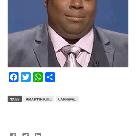
Facebook
Twitter
WhatsApp
Partager
TAGS
#MARTINIQUE
CARNAVAL