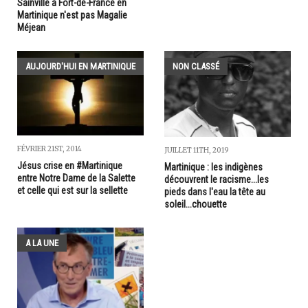
Sainville à Fort-de-France en
Martinique n'est pas Magalie
Méjean
AUJOURD'HUI EN MARTINIQUE
NON CLASSÉ
FÉVRIER 21ST, 2014
JUILLET 11TH, 2019
Jésus crise en #Martinique
Martinique : les indigènes
entre Notre Dame de la Salette
découvrent le racisme...les
et celle qui est sur la sellette
pieds dans l'eau la tête au
soleil...chouette
A LA UNE