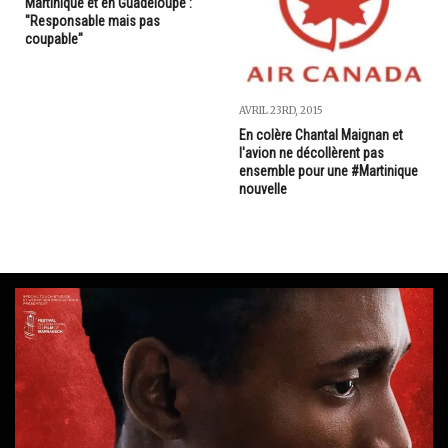
Martinique et en Guadeloupe :
"Responsable mais pas
coupable"
AVRIL 23RD, 2015
En colère Chantal Maignan et
l'avion ne décollèrent pas
ensemble pour une #Martinique
nouvelle