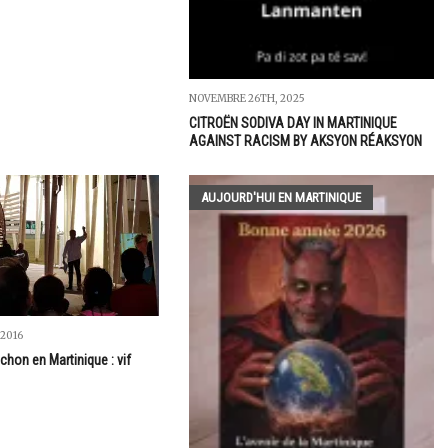
NOVEMBRE 26TH, 2025
CITROËN SODIVA DAY IN MARTINIQUE
AGAINST RACISM BY AKSYON RÉAKSYON
AUJOURD'HUI EN MARTINIQUE
 2016
chon en Martinique : vif