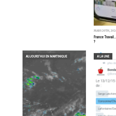
MARS 20TH, 202
France Travail.
?
AUJOURD'HUI EN MARTINIQUE
A LA UNE