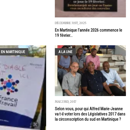
DÉCEMBRE 31ST, 2025
En Martinique l'année 2026 commence le
19 février...
 EN MARTINIQUE
A LA UNE
MAI 23RD, 2017
Selon vous, pour qui Alfred Marie-Jeanne
va t-il voter lors des Législatives 2017 dans
la circonscription du sud en Martinique ?