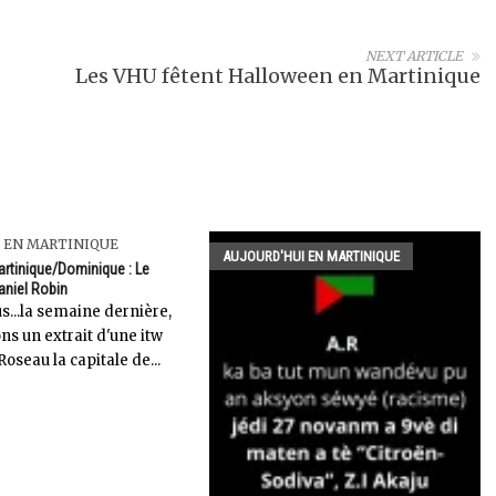
NEXT ARTICLE
Les VHU fêtent Halloween en Martinique
 EN MARTINIQUE
AUJOURD'HUI EN MARTINIQUE
rtinique/Dominique : Le
aniel Robin
s...la semaine dernière,
ns un extrait d'une itw
oseau la capitale de...