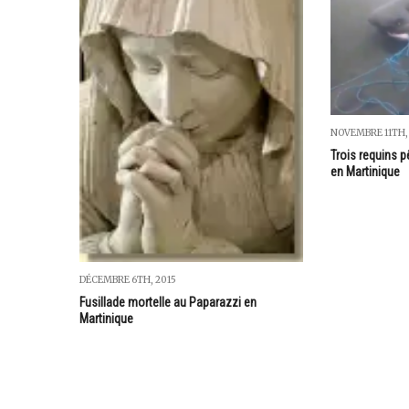
NOVEMBRE 11TH,
Trois requins 
en Martinique
DÉCEMBRE 6TH, 2015
Fusillade mortelle au Paparazzi en
Martinique