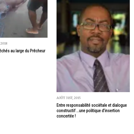
 2018
pêchés au large du Prêcheur
AOÛT 31ST, 2015
Entre responsabilité sociétale et dialogue
constructif ...une politique d’insertion
concertée !