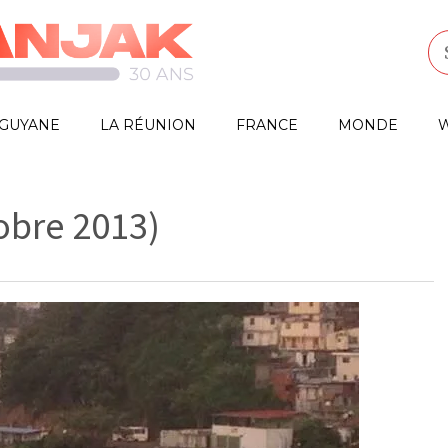
GUYANE
LA RÉUNION
FRANCE
MONDE
W
tobre 2013)