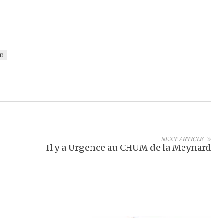
E
NEXT ARTICLE
Il y a Urgence au CHUM de la Meynard