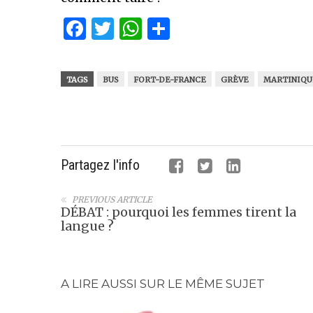
Facebook
Twitter
WhatsApp
Partager
TAGS
BUS
FORT-DE-FRANCE
GRÈVE
MARTINIQU
Partagez l'info
PREVIOUS ARTICLE
DÉBAT : pourquoi les femmes tirent la
langue ?
A LIRE AUSSI SUR LE MÊME SUJET