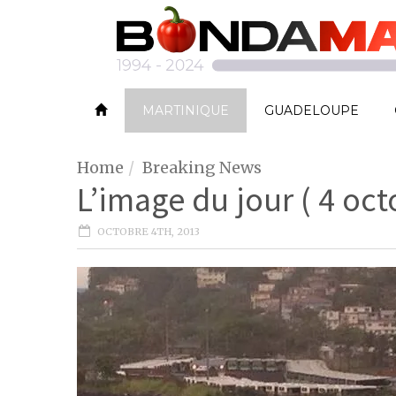
MARTINIQUE
GUADELOUPE
Home
Breaking News
L’image du jour ( 4 oc
OCTOBRE 4TH, 2013