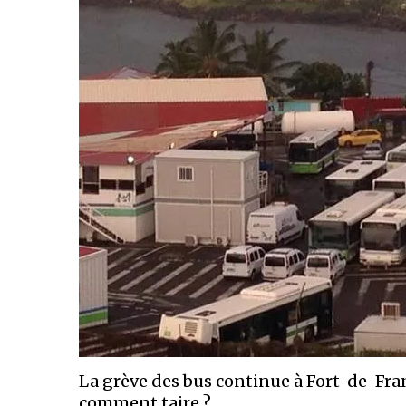
La grève des bus continue à Fort-de-Fr
comment taire ?