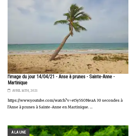
l'image du jour 14/04/21 - Anse à prunes - Sainte-Anne -
Martinique
AVRIL 14TH, 2021
https://www.youtube.com/watch?v=et5y5SONeaA 30 secondes à
l'Anse à prunes à Sainte-Anne en Martinique. ...
A LA UNE