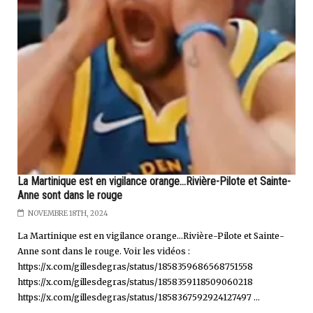
La Martinique est en vigilance orange...Rivière-Pilote et Sainte-
Anne sont dans le rouge
NOVEMBRE 18TH, 2024
La Martinique est en vigilance orange…Rivière-Pilote et Sainte-
Anne sont dans le rouge. Voir les vidéos :
https://x.com/gillesdegras/status/1858359686568751558
https://x.com/gillesdegras/status/1858359118509060218
https://x.com/gillesdegras/status/1858367592924127497 ...