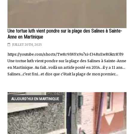
Une tortue luth vient pondre sur la plage des Salines à Sainte-
Anne en Martinique
JUILLET 20TH, 2025
https://youtube.com/shorts/Tw8r9iWFx9s?si=f34RsEwRGktr87l9
Une tortue luth vient pondre sur la plage des Salines à Sainte-Anne
en Martinique. Au fait...voilà un article posté en 2014...il y a 11 ans...
Salines…c’est fini…et dire que c’était la plage de mon premier...
AUJOURD'HUI EN MARTINIQUE