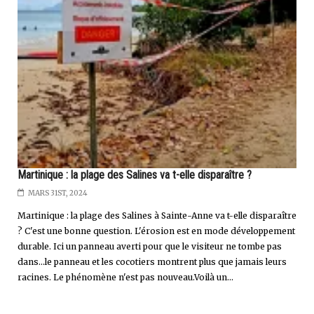
Martinique : la plage des Salines va t-elle disparaître ?
MARS 31ST, 2024
Martinique : la plage des Salines à Sainte-Anne va t-elle disparaître
? C'est une bonne question. L'érosion est en mode développement
durable. Ici un panneau averti pour que le visiteur ne tombe pas
dans...le panneau et les cocotiers montrent plus que jamais leurs
racines. Le phénomène n'est pas nouveau.Voilà un...