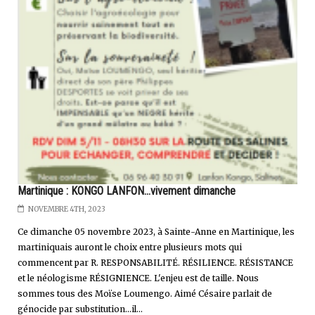
Martinique : KONGO LANFON...vivement dimanche
NOVEMBRE 4TH, 2023
Ce dimanche 05 novembre 2023, à Sainte-Anne en Martinique, les
martiniquais auront le choix entre plusieurs mots qui
commencent par R. RESPONSABILITÉ. RÉSILIENCE. RÉSISTANCE
et le néologisme RÉSIGNIENCE. L'enjeu est de taille. Nous
sommes tous des Moïse Loumengo. Aimé Césaire parlait de
génocide par substitution...il...