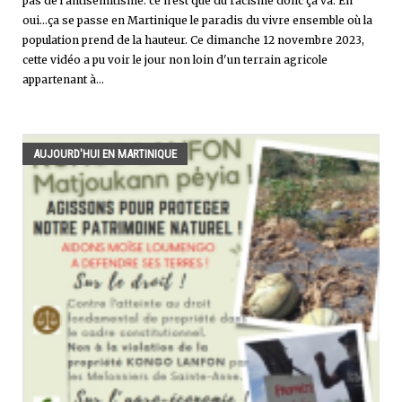
pas de l'antisémitisme. ce n'est que du racisme donc ça va. Eh
oui...ça se passe en Martinique le paradis du vivre ensemble où la
population prend de la hauteur. Ce dimanche 12 novembre 2023,
cette vidéo a pu voir le jour non loin d'un terrain agricole
appartenant à...
AUJOURD'HUI EN MARTINIQUE