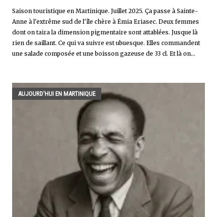
Saison touristique en Martinique. Juillet 2025. Ça passe à Sainte-
Anne à l'extrême sud de l'île chère à Émia Eriasec. Deux femmes
dont on taira la dimension pigmentaire sont attablées. Jusque là
rien de saillant. Ce qui va suivre est ubuesque. Elles commandent
une salade composée et une boisson gazeuse de 33 cl. Et là on...
AUJOURD'HUI EN MARTINIQUE