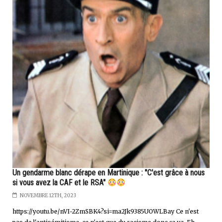
Un gendarme blanc dérape en Martinique : "C'est grâce à nous
si vous avez la CAF et le RSA"
NOVEMBRE 12TH, 2023
https://youtu.be/nVI-2ZmSBK4?si=ma2Jk9385UOWLBay Ce n'est