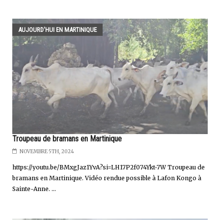
AUJOURD'HUI EN MARTINIQUE
Troupeau de bramans en Martinique
NOVEMBRE 5TH, 2024
https://youtu.be/BMxgJaz1YvA?si=LH17P2f074Ykt-7W Troupeau de
bramans en Martinique. Vidéo rendue possible à Lafon Kongo à
Sainte-Anne. ...