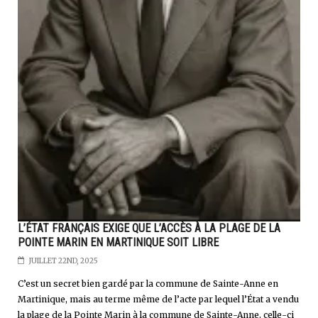
L’ÉTAT FRANÇAIS EXIGE QUE L’ACCÈS À LA PLAGE DE LA
POINTE MARIN EN MARTINIQUE SOIT LIBRE
JUILLET 22ND, 2025
C’est un secret bien gardé par la commune de Sainte-Anne en
Martinique, mais au terme même de l’acte par lequel l’État a vendu
la plage de la Pointe Marin à la commune de Sainte-Anne, celle-ci