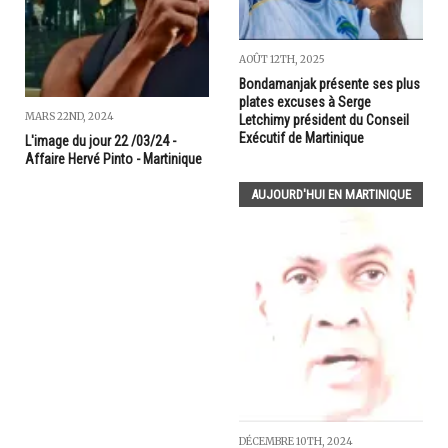
AOÛT 12TH, 2025
Bondamanjak présente ses plus
plates excuses à Serge
MARS 22ND, 2024
Letchimy président du Conseil
Exécutif de Martinique
L'image du jour 22 /03/24 -
Affaire Hervé Pinto - Martinique
AUJOURD'HUI EN MARTINIQUE
DÉCEMBRE 10TH, 2024