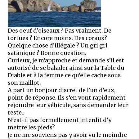
Des oeuf d’oiseaux ? Pas vraiment. De
tortues ? Encore moins. Des coraux?
Quelque chose d’illégale ? Un gri gri
satanique ? Bonne question.
Curieux, je m’approche et demande s’il est
autorisé de se balader ainsi sur la Table du
Diable et à la femme ce qu’elle cache sous
son maillot.
A part un bonjour discret de l’un d’eux,
point de réponse. Ils s’en vont rapidement
rejoindre leur véhicule, sans demander leur
reste..
N’est-il pas formellement interdit d’y
mettre les pieds?
Je ne me souviens pas y avoir vu le moindre