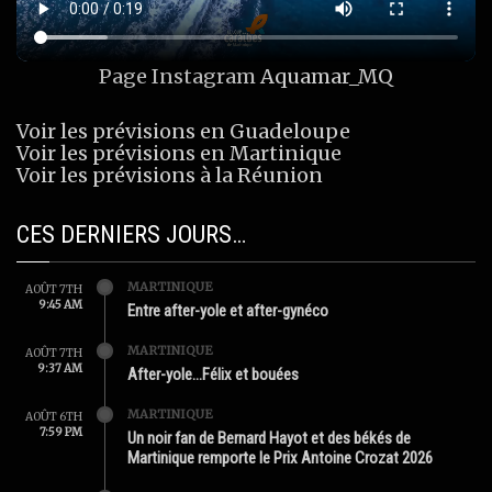
Page Instagram
Aquamar_MQ
Voir les prévisions en Guadeloupe
Voir les prévisions en Martinique
Voir les prévisions à la Réunion
CES DERNIERS JOURS…
MARTINIQUE
AOÛT 7TH
9:45 AM
Entre after-yole et after-gynéco
MARTINIQUE
AOÛT 7TH
9:37 AM
After-yole…Félix et bouées
MARTINIQUE
AOÛT 6TH
7:59 PM
Un noir fan de Bernard Hayot et des békés de
Martinique remporte le Prix Antoine Crozat 2026