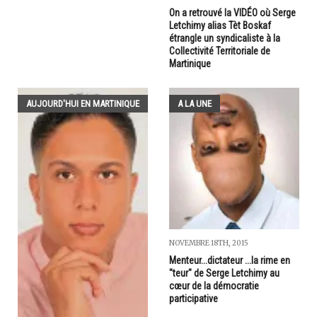
On a retrouvé la VIDÉO où Serge
Letchimy alias Tèt Boskaf
étrangle un syndicaliste à la
Collectivité Territoriale de
Martinique
AUJOURD'HUI EN MARTINIQUE
A LA UNE
NOVEMBRE 18TH, 2015
Menteur...dictateur ...la rime en
"teur" de Serge Letchimy au
cœur de la démocratie
participative