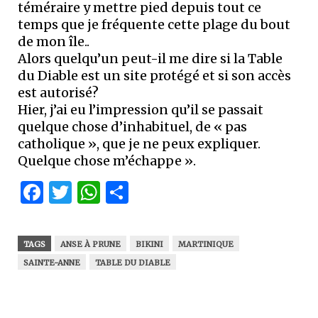
téméraire y mettre pied depuis tout ce
temps que je fréquente cette plage du bout
de mon île..
Alors quelqu’un peut-il me dire si la Table
du Diable est un site protégé et si son accès
est autorisé?
Hier, j’ai eu l’impression qu’il se passait
quelque chose d’inhabituel, de « pas
catholique », que je ne peux expliquer.
Quelque chose m’échappe ».
Facebook
Twitter
WhatsApp
Partager
TAGS
ANSE À PRUNE
BIKINI
MARTINIQUE
SAINTE-ANNE
TABLE DU DIABLE