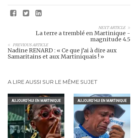
NEXT ARTICLE
La terre a tremblé en Martinique -
magnitude 4.5
PREVIOUS ARTICLE
Nadine RENARD : « Ce que j’ai à dire aux
Samaritains et aux Martiniquais ! »
A LIRE AUSSI SUR LE MÊME SUJET
AUJOURD'HUI EN MARTINIQUE
AUJOURD'HUI EN MARTINIQUE