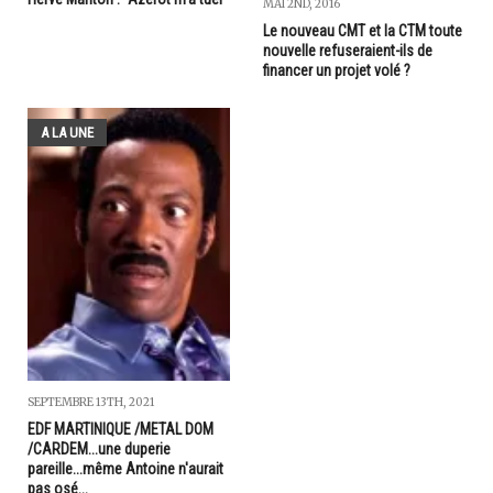
MAI 2ND, 2016
Le nouveau CMT et la CTM toute
nouvelle refuseraient-ils de
financer un projet volé ?
A LA UNE
SEPTEMBRE 13TH, 2021
EDF MARTINIQUE /METAL DOM
/CARDEM...une duperie
pareille...même Antoine n'aurait
pas osé...