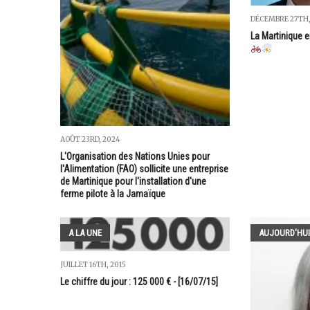
DÉCEMBRE 27TH,
La Martinique 
AOÛT 23RD, 2024
L'Organisation des Nations Unies pour
l'Alimentation (FAO) sollicite une entreprise
de Martinique pour l'installation d'une
ferme pilote à la Jamaïque
A LA UNE
AUJOURD'HUI
JUILLET 16TH, 2015
Le chiffre du jour : 125 000 € - [16/07/15]