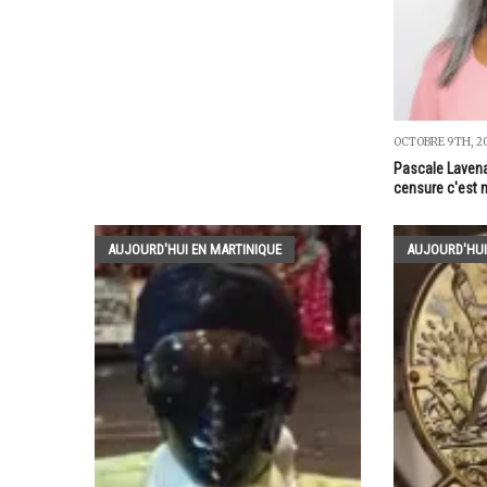
OCTOBRE 9TH, 2
Pascale Lavenai
censure c'est m
AUJOURD'HUI EN MARTINIQUE
AUJOURD'HUI