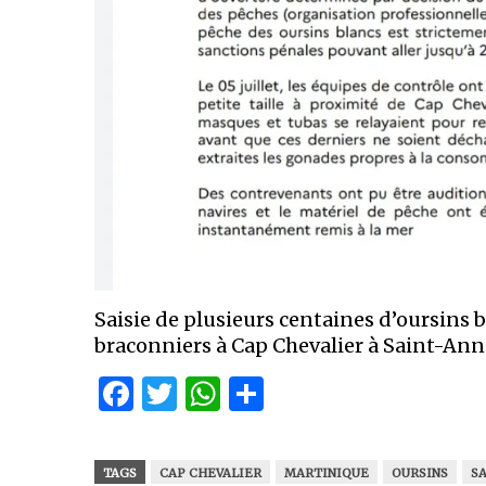
Saisie de plusieurs centaines d’oursins 
braconniers à Cap Chevalier à Saint-Ann
Facebook
Twitter
WhatsApp
Partager
TAGS
CAP CHEVALIER
MARTINIQUE
OURSINS
S