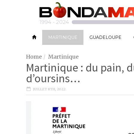
MARTINIQUE
GUADELOUPE
Home
Martinique
Martinique : du pain,
d’oursins…
JUILLET 8TH, 2022