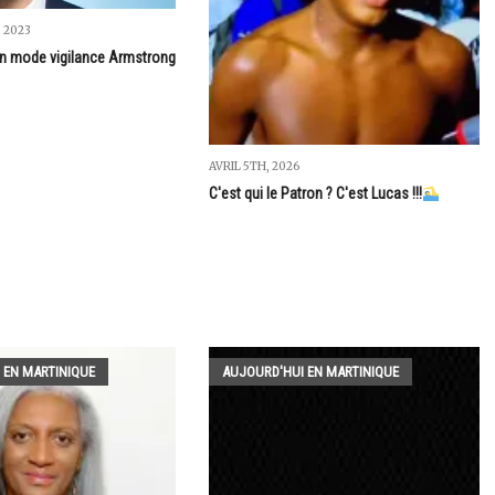
 2023
en mode vigilance Armstrong
AVRIL 5TH, 2026
C'est qui le Patron ? C'est Lucas !!!
 EN MARTINIQUE
AUJOURD'HUI EN MARTINIQUE