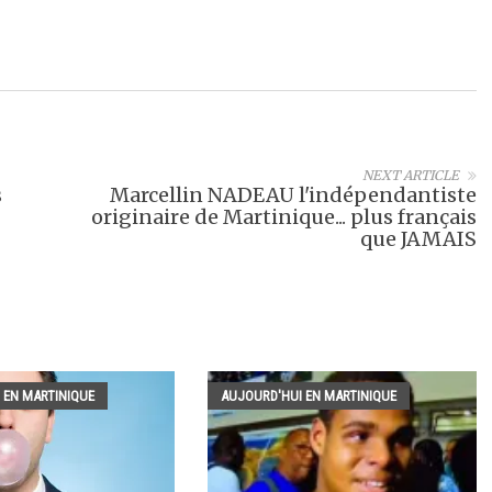
NEXT ARTICLE
s
Marcellin NADEAU l'indépendantiste
originaire de Martinique... plus français
que JAMAIS
 EN MARTINIQUE
AUJOURD'HUI EN MARTINIQUE