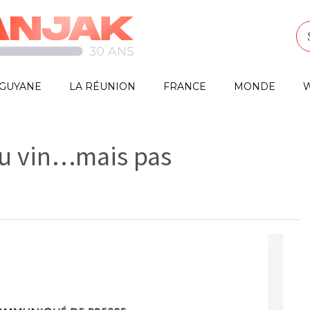
GUYANE
LA RÉUNION
FRANCE
MONDE
W
 du vin…mais pas