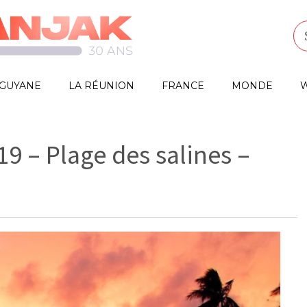
GUYANE
LA RÉUNION
FRANCE
MONDE
W
19 – Plage des salines –