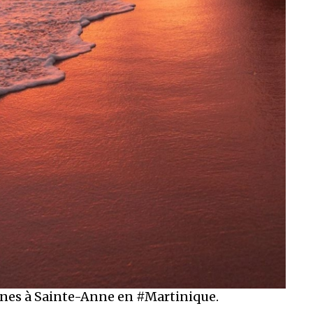
lines à Sainte-Anne en #Martinique.