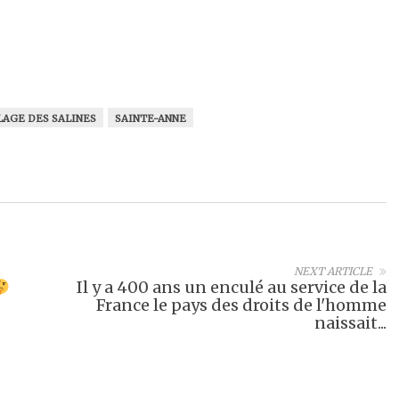
LAGE DES SALINES
SAINTE-ANNE
NEXT ARTICLE
Il y a 400 ans un enculé au service de la
France le pays des droits de l'homme
naissait...