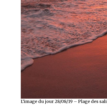
L’image du jour 28/08/19 – Plage des sa