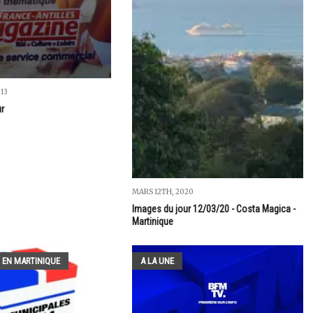
013
ur
MARS 12TH, 2020
Images du jour 12/03/20 - Costa Magica -
Martinique
 EN MARTINIQUE
A LA UNE