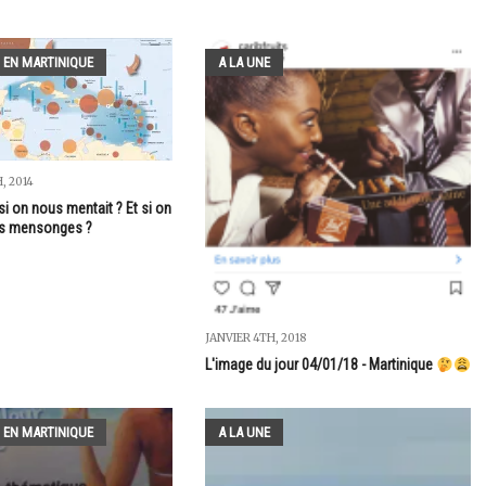
 EN MARTINIQUE
A LA UNE
, 2014
si on nous mentait ? Et si on
es mensonges ?
JANVIER 4TH, 2018
L'image du jour 04/01/18 - Martinique
 EN MARTINIQUE
A LA UNE