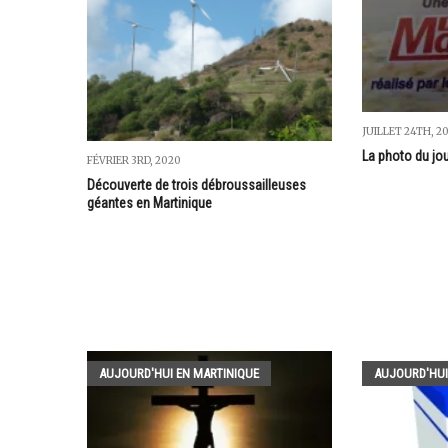
JUILLET 24TH, 2
La photo du jo
FÉVRIER 3RD, 2020
Découverte de trois débroussailleuses
géantes en Martinique
AUJOURD'HUI EN MARTINIQUE
AUJOURD'HUI