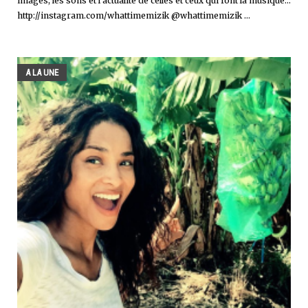
images, les sons et l'actualité de celles et ceux qui font la musique...
http://instagram.com/whattimemizik @whattimemizik ...
A LA UNE