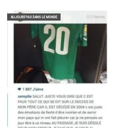
AUJOURD'HUI DANS LE MONDE