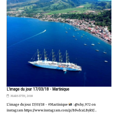
L'image du jour 17/03/18 - Martinique
MARS 17TH, 2018
L'image du jour 17/03/18 - #Martinique
: @shy_972 on
instagram https://www.instagram.com/p/Bf4dcaLBykY/...