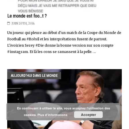
Le monde est foo...t ?
JUIN 20TH, 2014
Un joueur qui pleure au début d'un match de la Coupe du Monde de
Football au #Brésil et les interprétations fusent de partout.
L'ivoirien Serey #Die donne la bonne version sur son compte
#instagram. Et là les cons se ramassent à la pelle. ...
AUJOURD'HUI DANS LE MONDE
En continuant à utiliser le site, vous acceptez l’utilisation des
Accepter
cookies.
Plus d’informations