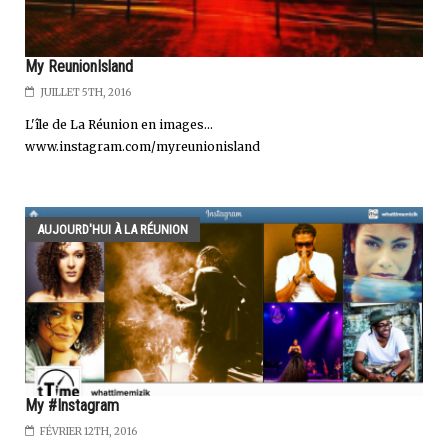
My ReunionIsland
JUILLET 5TH, 2016
L'île de La Réunion en images...
www.instagram.com/myreunionisland
AUJOURD'HUI À LA RÉUNION
My #Instagram
FÉVRIER 12TH, 2016