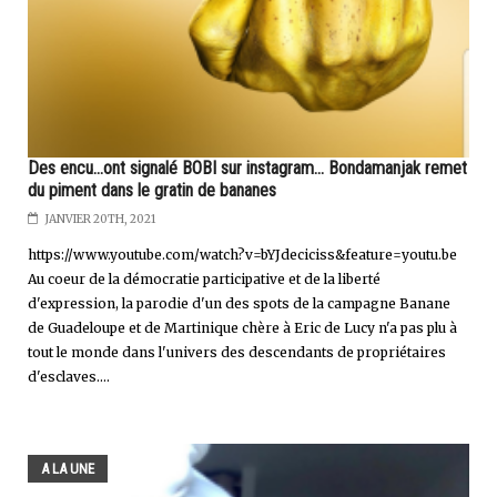
Des encu...ont signalé BOBI sur instagram... Bondamanjak remet
du piment dans le gratin de bananes
JANVIER 20TH, 2021
https://www.youtube.com/watch?v=bYJdeciciss&feature=youtu.be
Au coeur de la démocratie participative et de la liberté
d'expression, la parodie d'un des spots de la campagne Banane
de Guadeloupe et de Martinique chère à Eric de Lucy n'a pas plu à
tout le monde dans l'univers des descendants de propriétaires
d'esclaves....
A LA UNE