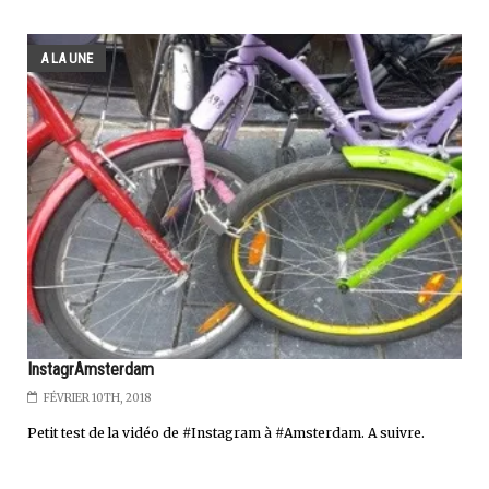
A LA UNE
InstagrAmsterdam
FÉVRIER 10TH, 2018
Petit test de la vidéo de #Instagram à #Amsterdam. A suivre.