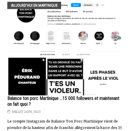
AUJOURD'HUI EN MARTINIQUE
Balance ton porc Martinique ...15 000 followers et maintenant
on fait quoi ?
JUILLET 24TH, 2023
Le compte Instagram de Balance Ton Porc Martinique vient de
prendre de la hauteur afin de franchir allègrement la barre des 15