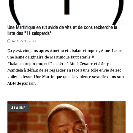
Une Martinique en rut avide de vits et de cons recherche la
liste des "11 salopards"
AVRIL 5TH, 2023
Ça y est. cinq ans après #metoo et #balancetonporc, Anne-Laure
une jeune originaire de Martinique fait péter le #
#balancetonporcmq et l'île chère à Aimé Césaire et à Serge
Mandela à défaut de se regarder en face à une folle envie de sec
voiler la fesse. Une Martinique qui a la violence sexuelle dans son
ADN de par son...
A LA UNE