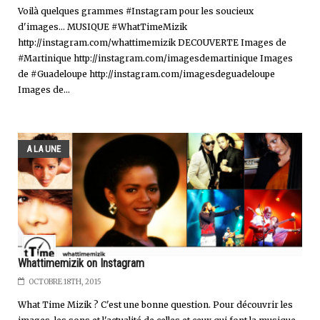
Voilà quelques grammes #Instagram pour les soucieux
d'images... MUSIQUE #WhatTimeMizik
http://instagram.com/whattimemizik DECOUVERTE Images de
#Martinique http://instagram.com/imagesdemartinique Images
de #Guadeloupe http://instagram.com/imagesdeguadeloupe
Images de...
A LA UNE
Whattimemizik on Instagram
OCTOBRE 18TH, 2015
What Time Mizik ? C'est une bonne question. Pour découvrir les