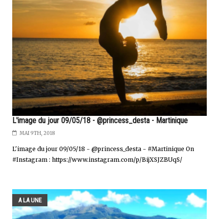
L'image du jour 09/05/18 - @princess_desta - Martinique
MAI 9TH, 2018
L'image du jour 09/05/18 - @princess_desta - #Martinique On
#Instagram : https://www.instagram.com/p/BijXSJZBUqS/
A LA UNE