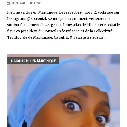
SEPTEMBRE 8TH, 2025
Rien ne va plus en Martinique. Le respect est mort. Et voilà que sur
Instagram, @kouloutak se moque ouvertement, vertement et
surtout fermement de Serge Letchimy alias de billets Tèt Boskaf le
futur ex président du Conseil Exécutif sans tif de la Collectivité
Territoriale de Martinique. Ça suffit. On arrête les sushis...
AUJOURD'HUI EN MARTINIQUE