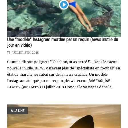
Une "modèle" Instagram mordue par un requin (news inutile du
jour en vidéo)
JUILLET 13TH, 2018
Comme dit son poignet : "C'est bon, tu as percé !"... Dans le rayon
nouvelle inutile, BFMTV n'ayant plus de "spécialiste en football" en
état de marche, se rabat sur de la news cruciale. Un modèle
Instagram attaqué par un requin pic.twitter.com/zi6F60qfsV—
BFMTV (@BFMTV) 11 juillet 2018 Donc : elle va nager dans le...
A LA UNE