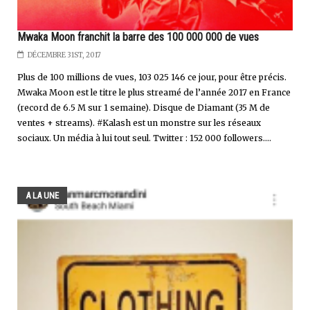
Mwaka Moon franchit la barre des 100 000 000 de vues
DÉCEMBRE 31ST, 2017
Plus de 100 millions de vues, 103 025 146 ce jour, pour être précis.
Mwaka Moon est le titre le plus streamé de l’année 2017 en France
(record de 6.5 M sur 1 semaine). Disque de Diamant (35 M de
ventes + streams). #Kalash est un monstre sur les réseaux
sociaux. Un média à lui tout seul. Twitter : 152 000 followers....
A LA UNE