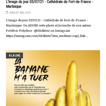
L'image du jour 03/07/21 - Cathédrale de Fort-de-France -
Martinique
JUILLET 3RD, 2021
L'image du jour 03/07/21 - Cathédrale de Fort-de-France -
Martinique. On ADORE cette photo et la touche de son auteur
Frédéric Polydore : @fdriktetz on Instagram
https://instagram.com/fdriktetz?utm_medium=copy_link ...
A LA UNE