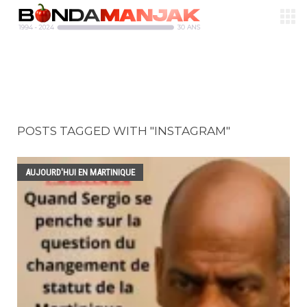
POSTS TAGGED WITH "INSTAGRAM"
AUJOURD'HUI EN MARTINIQUE