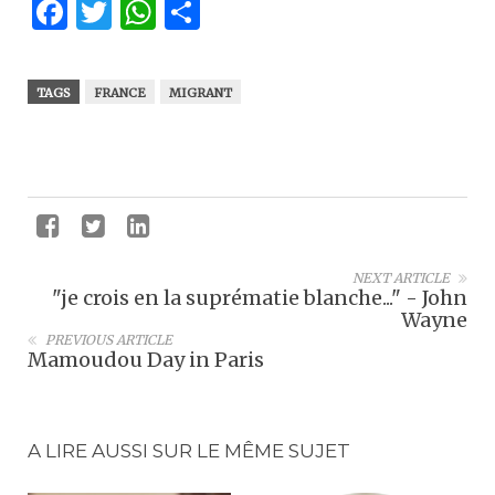
Facebook
Twitter
WhatsApp
Partager
TAGS
FRANCE
MIGRANT
NEXT ARTICLE
"je crois en la suprématie blanche..." - John
Wayne
PREVIOUS ARTICLE
Mamoudou Day in Paris
A LIRE AUSSI SUR LE MÊME SUJET