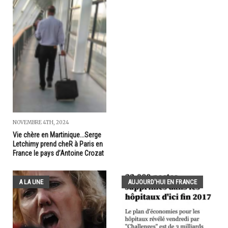
NOVEMBRE 4TH, 2024
Vie chère en Martinique...Serge
Letchimy prend cheR à Paris en
France le pays d’Antoine Crozat
A LA UNE
AUJOURD'HUI EN FRANCE