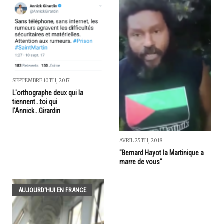
SEPTEMBRE 10TH, 2017
L'orthographe deux qui la
tiennent...toi qui
l'Annick...Girardin
AVRIL 25TH, 2018
"Bernard Hayot la Martinique a
marre de vous"
AUJOURD'HUI EN FRANCE