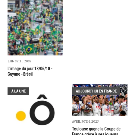
JUIN 18TH, 2018
L'image du jour 18/06/18 -
Guyane - Brésil
A LA UNE
AUJOURD'HUI EN FRANCE
AVRIL 30TH, 2023
Toulouse gagne la Coupe de
France grâce à ses joueurs