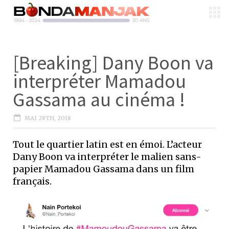
[Breaking] Dany Boon va
interpréter Mamadou
Gassama au cinéma !
MAI 28TH, 2018
Tout le quartier latin est en émoi. L’acteur
Dany Boon va interpréter le malien sans-
papier Mamadou Gassama dans un film
français.