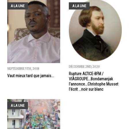
A LA UNE
A LA UNE
DÉCEMBRE 2ND, 2020
SEPTEMBRE 5TH, 2018
Rupture ALTICE-BFM /
Vaut mieux tard que jamais...
VIÀGROUPE...Bondamanjak
l'annonce...Christophe Musset
l'écrit ...noir sur blanc
A LA UNE