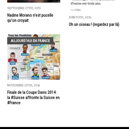
SEPTEMBRE 27TH, 2015
Nadine Morano n'est pucelle
JUIN 15TH, 2016
qu'on croyait
Oh un oiseau ! (regardez par là)
AUJOURD'HUI EN FRANCE
NOVEMBRE 20TH, 2014
Finale de la Coupe Davis 2014 :
la #Suisse affronte la Suisse en
#France