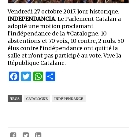
Vendredi 27 octobre 2017. Jour historique.
INDEPENDANCIA
. Le Parlement Catalan a
adopté une motion proclamant
l’indépendance de la #Catalogne. 10
abstentions et 70 voix, 10 contre, 2 nuls. 50
élus contre l’indépendance ont quitté la
salle et n’ont pas participé au vote. Vive la
République Catalane.
Facebook
Twitter
WhatsApp
Partager
TAGS
CATALOGNE
INDÉPENDANCE