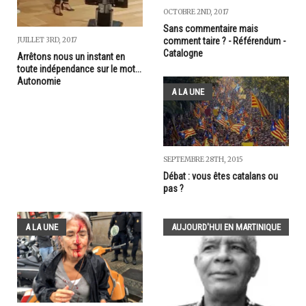
OCTOBRE 2ND, 2017
Sans commentaire mais
comment taire ? - Référendum -
JUILLET 3RD, 2017
Catalogne
Arrêtons nous un instant en
toute indépendance sur le mot...
Autonomie
A LA UNE
SEPTEMBRE 28TH, 2015
Débat : vous êtes catalans ou
pas ?
A LA UNE
AUJOURD'HUI EN MARTINIQUE