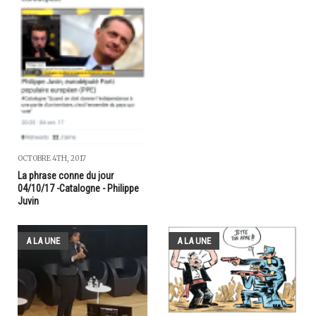
OCTOBRE 4TH, 2017
La phrase conne du jour
04/10/17 -Catalogne - Philippe
Juvin
A LA UNE
A LA UNE