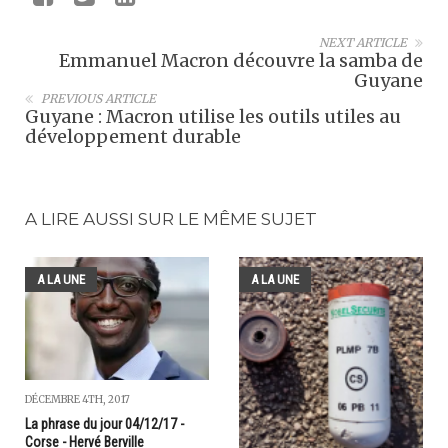
NEXT ARTICLE
Emmanuel Macron découvre la samba de
Guyane
PREVIOUS ARTICLE
Guyane : Macron utilise les outils utiles au
développement durable
A LIRE AUSSI SUR LE MÊME SUJET
A LA UNE
A LA UNE
DÉCEMBRE 4TH, 2017
La phrase du jour 04/12/17 -
Corse - Hervé Berville