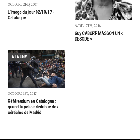
OCTOBRE 2ND, 2017
L'image du jour 02/10/17 -
Catalogne
AVRIL 12TH, 2014
Guy CABORT- MASSON UN «
DESODE »
A LA UNE
OCTOBRE 1ST, 2017
Référendum en Catalogne :
quand la police distribue des
céréales de Madrid