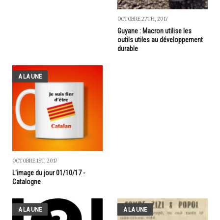
OCTOBRE 27TH, 2017
Guyane : Macron utilise les
outils utiles au développement
durable
A LA UNE
OCTOBRE 1ST, 2017
L'image du jour 01/10/17 -
Catalogne
A LA UNE
A LA UNE