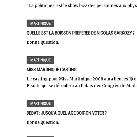
"La politique c'est le show bizz des personnes aux physi
MARTINIQUE
QUELLE EST LA BOISSON PREFEREE DE NICOLAS SARKOZY ?
Bonne question.
MARTINIQUE
MISS MARTINIQUE CASTING
Le casting pour Miss Martinique 2008 aura lieu les 19 e
Beauté qui se déroulera au Palais des Congrès de Madia
MARTINIQUE
DEBAT : JUSQU'A QUEL AGE DOIT-ON VOTER ?
Bonne question.