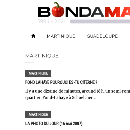
MARTINIQUE
GUADELOUPE
MARTINIQUE
MARTINIQUE
FOND LAHAYE POURQUOI ES-TU CITERNE ?
Il y a une dizaine de minutes, around 16 h, un semi-re
quartier Fond-Lahaye à Schoelcher ...
MARTINIQUE
LA PHOTO DU JOUR (16 mai 2007)