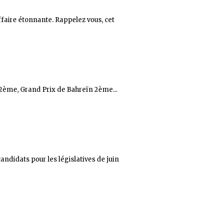
affaire étonnante. Rappelez vous, cet
 2ème, Grand Prix de Bahreïn 2ème...
candidats pour les législatives de juin