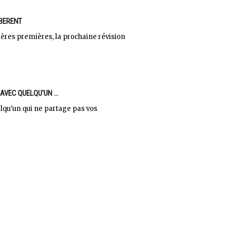
IBERENT
ières premières, la prochaine révision
VEC QUELQU'UN ...
qu'un qui ne partage pas vos