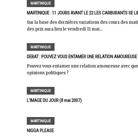
MARTINIQUE
MARTINIQUE : 11 JOURS AVANT LE 22 LES CARBURANTS SE L
Sur la base des dernières variations des cours des mat
des prix aura lieu le vendredi 11 mai...
MARTINIQUE
DEBAT : POUVEZ VOUS ENTAMER UNE RELATION AMOUREUSE A
Pouvez vous entamer une relation amoureuse avec quel
opinions politiques ?
MARTINIQUE
L'IMAGE DU JOUR (8 mai 2007)
MARTINIQUE
NIGGA PLEASE