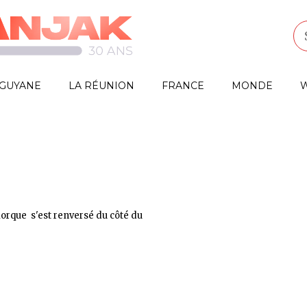
GUYANE
LA RÉUNION
FRANCE
MONDE
W
morque s'est renversé du côté du