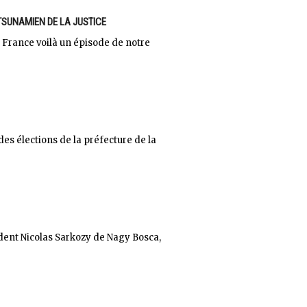
TSUNAMIEN DE LA JUSTICE
la France voilà un épisode de notre
des élections de la préfecture de la
ident Nicolas Sarkozy de Nagy Bosca,