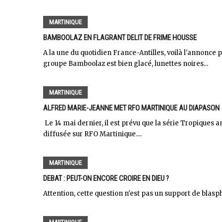
MARTINIQUE
BAMBOOLAZ EN FLAGRANT DELIT DE FRIME HOUSSE
A la une du quotidien France-Antilles, voilà l'annonce 
groupe Bamboolaz est bien glacé, lunettes noires...
MARTINIQUE
ALFRED MARIE-JEANNE MET RFO MARTINIQUE AU DIAPASON
Le 14 mai dernier, il est prévu que la série Tropiques 
diffusée sur RFO Martinique....
MARTINIQUE
DEBAT : PEUT-ON ENCORE CROIRE EN DIEU ?
Attention, cette question n'est pas un support de blasp