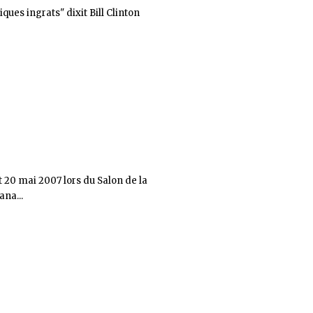
ques ingrats" dixit Bill Clinton
t 20 mai 2007 lors du Salon de la
na...