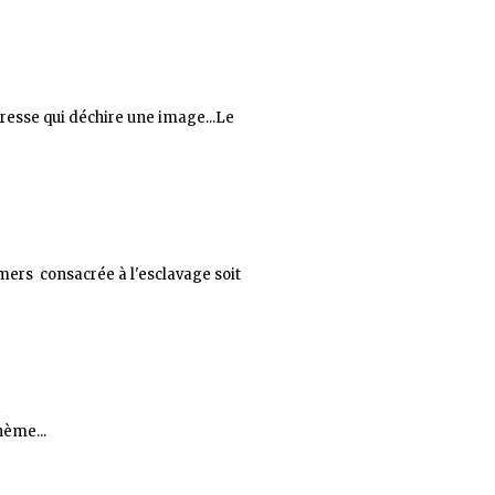
presse qui déchire une image...Le
amers consacrée à l'esclavage soit
hème...