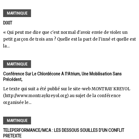
MARTINIQUE
DIXIT
« Qui peut me dire que c'est normal d'avoir envie de violer un
petit garçon de trois ans ? Quelle est la part de l'inné et quelle est
la...
MARTINIQUE
Conférence Sur Le Chlordécone A l?Atrium, Une Mobilisation Sans
Précédent,
Le texte qui suit a été publié sur le site-web MONTRAY KREYOL
(http://www.montraykreyol.org) au sujet de la conférence
organisée le...
MARTINIQUE
TELEPERFORMANCE/MCA : LES DESSOUS SOUILLES D'UN CONFLIT
PRETEXTE