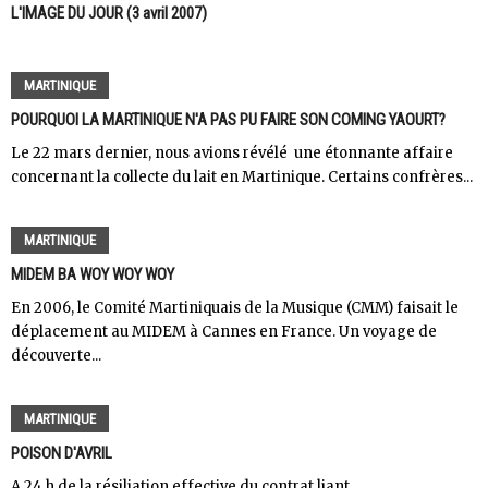
L'IMAGE DU JOUR (3 avril 2007)
MARTINIQUE
POURQUOI LA MARTINIQUE N'A PAS PU FAIRE SON COMING YAOURT?
Le 22 mars dernier, nous avions révélé une étonnante affaire
concernant la collecte du lait en Martinique. Certains confrères...
MARTINIQUE
MIDEM BA WOY WOY WOY
En 2006, le Comité Martiniquais de la Musique (CMM) faisait le
déplacement au MIDEM à Cannes en France. Un voyage de
découverte...
MARTINIQUE
POISON D'AVRIL
A 24 h de la résiliation effective du contrat liant