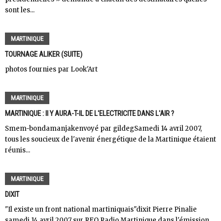
sont les...
MARTINIQUE
TOURNAGE ALIKER (SUITE)
photos fournies par Look'Art
MARTINIQUE
MARTINIQUE : Il Y AURA-T-IL DE L'ELECTRICITE DANS L'AIR ?
Smem-bondamanjakenvoyé par gildegSamedi 14 avril 2007,
tous les soucieux de l'avenir énergétique de la Martinique étaient
réunis...
MARTINIQUE
DIXIT
"Il existe un front national martiniquais"dixit Pierre Pinalie
samedi 14 avril 2007 sur RFO Radio Martinique dans l'émission