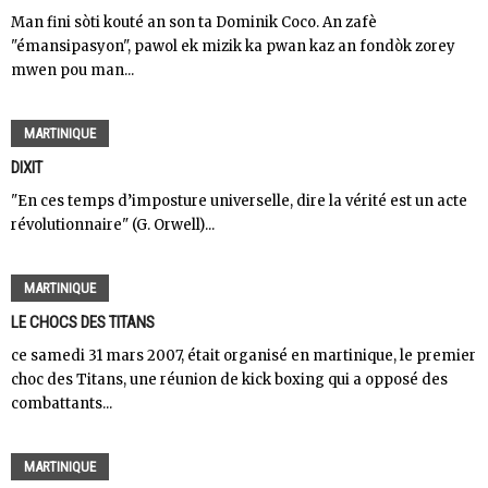
Man fini sòti kouté an son ta Dominik Coco. An zafè
"émansipasyon", pawol ek mizik ka pwan kaz an fondòk zorey
mwen pou man...
MARTINIQUE
DIXIT
"En ces temps d’imposture universelle, dire la vérité est un acte
révolutionnaire" (G. Orwell)...
MARTINIQUE
LE CHOCS DES TITANS
ce samedi 31 mars 2007, était organisé en martinique, le premier
choc des Titans, une réunion de kick boxing qui a opposé des
combattants...
MARTINIQUE