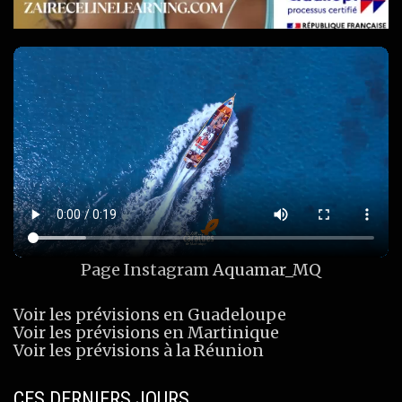
Page Instagram
Aquamar_MQ
Voir les prévisions en Guadeloupe
Voir les prévisions en Martinique
Voir les prévisions à la Réunion
CES DERNIERS JOURS…