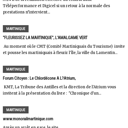
Téléperformance et Digicel si un retour à la normale des
prestations n’intervient...
MARTINIQUE
"FLEURISSEZ LA MARTINIQUE", L'AMALGAME VERT
Au moment où le CMT (Comité Martiniquais du Tourisme) invite
et pousse les martiniquais à fleurir l'île, la ville du Lamentin...
MARTINIQUE
Forum Citoyen : Le Chlordécone A L?Atrium,
KMT, La Tribune des Antilles et la direction de l'Atrium vous
invitent à la présentation du livre : "Chronique d'un...
MARTINIQUE
www.monorailmartinique.com
Après un arrêt en gare, le site