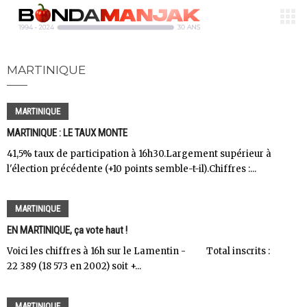
MARTINIQUE
MARTINIQUE
MARTINIQUE : LE TAUX MONTE
41,5% taux de participation à 16h30.Largement supérieur à
l'élection précédente (+10 points semble-t-il).Chiffres :...
MARTINIQUE
EN MARTINIQUE, ça vote haut !
Voici les chiffres à 16h sur le Lamentin - Total inscrits :
22 389 (18 573 en 2002) soit +...
MARTINIQUE