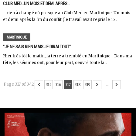
CLUB MED...UN MOIS ET DEMI APRES...
...rien à changé où presque au Club Med en Martinique. Un mois
et demi après la fin du conflit (le travail avait repris le 15...
MARTINIQUE
"JE NE SAIS RIEN MAIS JE DIRAI TOUT"
Hier très tôt le matin, la terre a tremblé en Martinique... Dans ma
tête, les séismes ont, pour leur part, oeuvré toute la...
Page 317 of 342
...
315
316
317
318
319
...