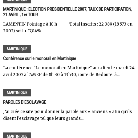
MARTINIQUE : ELECTION PRESIDENTIELLE 2007, TAUX DE PARTICIPATION,
21 AVRIL , 1er TOUR
LAMENTIN Pointage à 10 h - Total inscrits : 22 389 (18 573 en
2002) soit + 17,04% ...
MARTINIQUE
Conférence sur le monorail en Martinique
La conférence "Le monorail en Martinique" aura lieu le mardi 24
avril 2007 à l'AMEP de 8h 30 à 13h30, route de Redoute à...
MARTINIQUE
PAROLES D'ESCLAVAGE
J’ai crée ce site pour donner la parole aux « anciens » afin qu’ils
disent l’esclavage tel que leurs grands...
MARTINIQUE