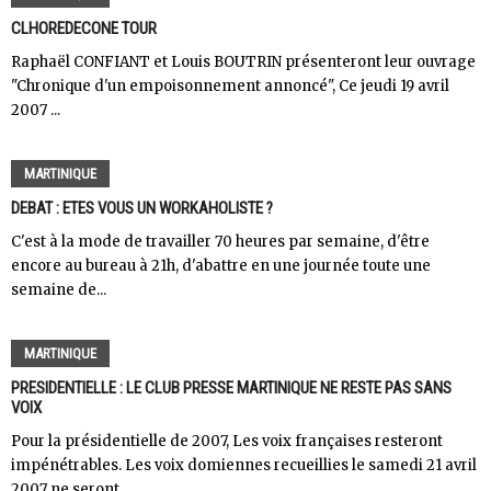
CLHOREDECONE TOUR
Raphaël CONFIANT et Louis BOUTRIN présenteront leur ouvrage
"Chronique d'un empoisonnement annoncé", Ce jeudi 19 avril
2007 ...
MARTINIQUE
DEBAT : ETES VOUS UN WORKAHOLISTE ?
C'est à la mode de travailler 70 heures par semaine, d'être
encore au bureau à 21h, d'abattre en une journée toute une
semaine de...
MARTINIQUE
PRESIDENTIELLE : LE CLUB PRESSE MARTINIQUE NE RESTE PAS SANS
VOIX
Pour la présidentielle de 2007, Les voix françaises resteront
impénétrables. Les voix domiennes recueillies le samedi 21 avril
2007 ne seront...