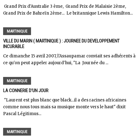
Grand Prix d'Australie 3 ème, Grand Prix de Malaisie 2ème,
Grand Prix de Bahreïn 2ème... Le britannique Lewis Hamilton...
MARTINIQUE
VILLE DU MARIN ( MARTINIQUE ) : JOURNEE DU DEVELOPPEMENT
INCURABLE
Ce dimanche 15 avril 2007, l'Assaupamar conviait ses adhérents à
ce qu'on peut appeler aujourd'hui, "La Journée du ...
MARTINIQUE
LA CONNERIE D'UN JOUR
"Laurent est plus blanc que black...il a des racines africaines
comme nous tous mais sa musique monte vers le haut" dixit
Pascal Légitimus...
MARTINIQUE