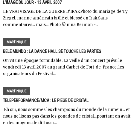
L'IMAGE DU JOUR - 13 AVRIL 2007
LE VRAI VISAGE DE LA GUERRE D'IRAKPhoto du mariage de Ty
Ziegel, marine américain brûlé et blessé en Irak.Sans
commentaires... mais....Photo © nina Berman -...
MARTINIQUE
BELE MUNDO : LA DANCE HALL SE TOUCHE LES PARTIES
On vit une époque formidable. La veille d'un concert prévu le
vendredi 13 avril 2007 au grand Carbet de Fort-de-France, les
organisateurs du Festival...
MARTINIQUE
TELEPERFORMANCE/MCA : LE PIEGE DE CRISTAL
Eh oui, nous sommes les champions du monde de la rumeur... et
nous ne lisons pas dans les gonades de cristal...pourtant on avait
eu les moyens de diffuser...