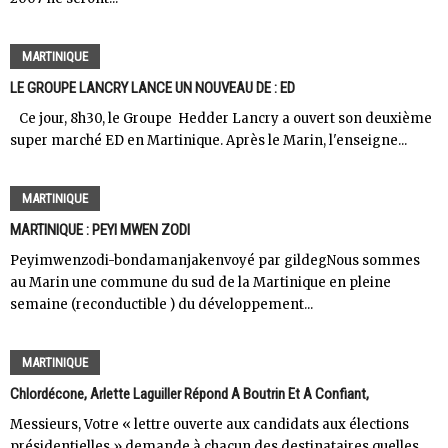
MARTINIQUE
LE GROUPE LANCRY LANCE UN NOUVEAU DE : ED
Ce jour, 8h30, le Groupe Hedder Lancry a ouvert son deuxième
super marché ED en Martinique. Après le Marin, l'enseigne...
MARTINIQUE
MARTINIQUE : PEYI MWEN ZODI
Peyimwenzodi-bondamanjakenvoyé par gildegNous sommes
au Marin une commune du sud de la Martinique en pleine
semaine (reconductible ) du développement...
MARTINIQUE
Chlordécone, Arlette Laguiller Répond A Boutrin Et A Confiant,
Messieurs, Votre « lettre ouverte aux candidats aux élections
présidentielles » demande à chacun des destinataires quelles