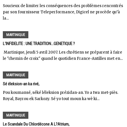
Soucieux de limiter les conséquences des problèmes rencontrés
par son fournisseur Teleperformance, Digicel ne procède qu’à
la...
MARTINIQUE
L'INFIDELITE : UNE TRADITION...GENETIQUE ?
Martinique, jeudi 5 avril 2007. Les chrétiens se préparent à faire
le "chemin de croix" quand le quotidien France-Antilles met en...
MARTINIQUE
Sé éleksion-an ka rivé,
Pou koumansé, séké léleksion prézidan-an. Yo a twa met-piès.
Royal, Bayrou ek Sarkozy. Sé yo tout moun ka wè ki...
MARTINIQUE
Le Scandale Du Chlordécone A L?Atrium,