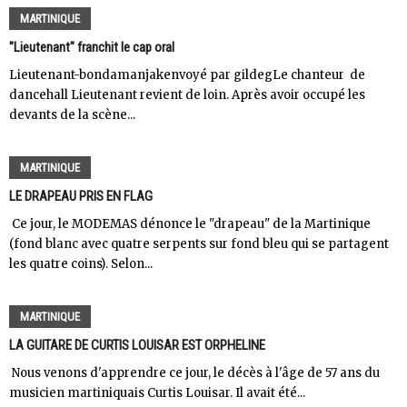
MARTINIQUE
"Lieutenant" franchit le cap oral
Lieutenant-bondamanjakenvoyé par gildegLe chanteur de
dancehall Lieutenant revient de loin. Après avoir occupé les
devants de la scène...
MARTINIQUE
LE DRAPEAU PRIS EN FLAG
Ce jour, le MODEMAS dénonce le "drapeau" de la Martinique
(fond blanc avec quatre serpents sur fond bleu qui se partagent
les quatre coins). Selon...
MARTINIQUE
LA GUITARE DE CURTIS LOUISAR EST ORPHELINE
Nous venons d'apprendre ce jour, le décès à l'âge de 57 ans du
musicien martiniquais Curtis Louisar. Il avait été...