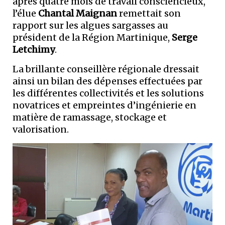
après quatre mois de travail consciencieux,
l’élue
Chantal Maignan
remettait son
rapport sur les algues sargasses au
président de la Région Martinique,
Serge
Letchimy
.
La brillante conseillère régionale dressait
ainsi un bilan des dépenses effectuées par
les différentes collectivités et les solutions
novatrices et empreintes d’ingénierie en
matière de ramassage, stockage et
valorisation.