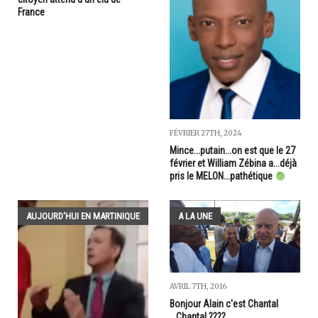
France
FÉVRIER 27TH, 2024
Mince...putain...on est que le 27
février et William Zébina a...déjà
pris le MELON...pathétique
AUJOURD'HUI EN MARTINIQUE
A LA UNE
AVRIL 7TH, 2016
Bonjour Alain c'est Chantal
...Chantal ????