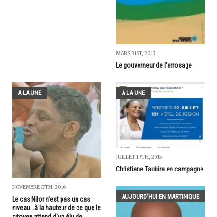
MARS 31ST, 2013
Le gouverneur de l'arrosage
A LA UNE
A LA UNE
JUILLET 19TH, 2015
Christiane Taubira en campagne
NOVEMBRE 17TH, 2016
AUJOURD'HUI EN MARTINIQUE
Le cas Nilor n'est pas un cas
niveau...à la hauteur de ce que le
citoyen attend d'un élu de