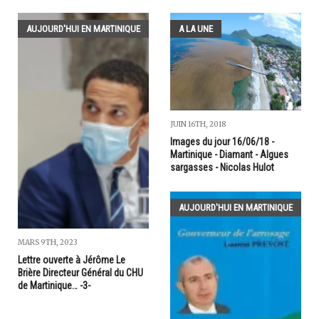
AUJOURD'HUI EN MARTINIQUE
A LA UNE
JUIN 16TH, 2018
Images du jour 16/06/18 -
Martinique - Diamant - Algues
sargasses - Nicolas Hulot
AUJOURD'HUI EN MARTINIQUE
MARS 9TH, 2023
Lettre ouverte à Jérôme Le
Brière Directeur Général du CHU
de Martinique… -3-