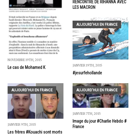
RENCONTRE DE RIHANNA AVEC
LES MACRON
AUJOURD'HUI EN FRANCE
NOVEMBRE 19TH, 2015
JANVIER 19TH, 2015
Le cas de Mohamed K
#jesurfehollande
AUJOURD'HUI EN FRANCE
AUJOURD'HUI EN FRANCE
JANVIER 7TH, 2015
Image du jour #Charlie Hebdo #
JANVIER 9TH, 2015
France
Les frères #Kouachi sont morts