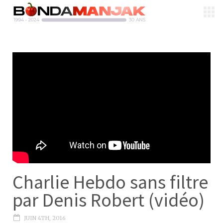
Charlie Hebdo sans filtre
par Denis Robert (vidéo)
JUIN 4TH, 2016