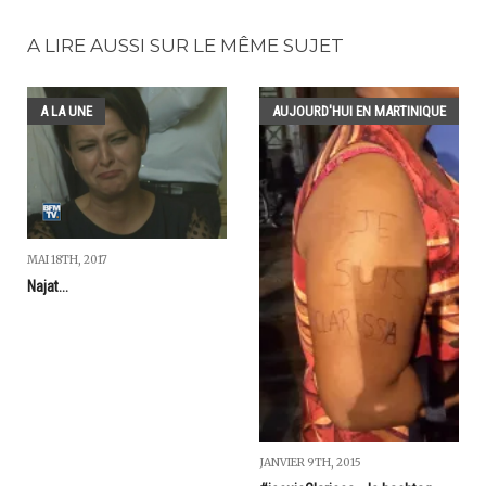
A LIRE AUSSI SUR LE MÊME SUJET
A LA UNE
AUJOURD'HUI EN MARTINIQUE
MAI 18TH, 2017
Najat...
JANVIER 9TH, 2015