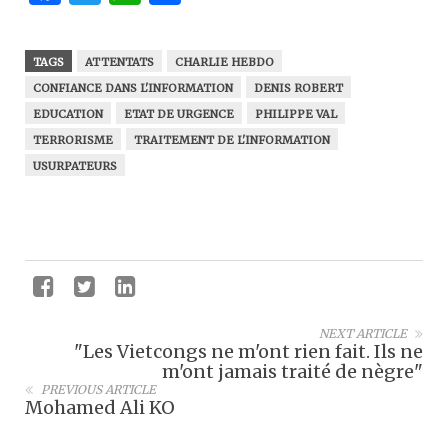
TAGS
ATTENTATS
CHARLIE HEBDO
CONFIANCE DANS L'INFORMATION
DENIS ROBERT
EDUCATION
ETAT DE URGENCE
PHILIPPE VAL
TERRORISME
TRAITEMENT DE L'INFORMATION
USURPATEURS
NEXT ARTICLE
"Les Vietcongs ne m'ont rien fait. Ils ne
m'ont jamais traité de nègre"
PREVIOUS ARTICLE
Mohamed Ali KO