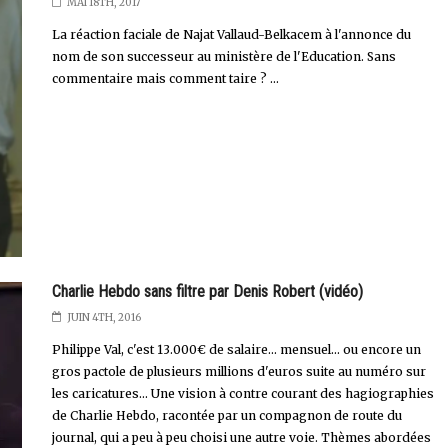
MAI 18TH, 2017
La réaction faciale de Najat Vallaud-Belkacem à l'annonce du
nom de son successeur au ministère de l'Education. Sans
commentaire mais comment taire ? ...
Charlie Hebdo sans filtre par Denis Robert (vidéo)
JUIN 4TH, 2016
Philippe Val, c'est 13.000€ de salaire... mensuel... ou encore un
gros pactole de plusieurs millions d'euros suite au numéro sur
les caricatures... Une vision à contre courant des hagiographies
de Charlie Hebdo, racontée par un compagnon de route du
journal, qui a peu à peu choisi une autre voie. Thèmes abordées