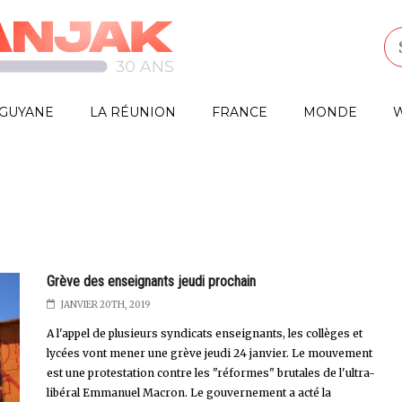
GUYANE
LA RÉUNION
FRANCE
MONDE
W
Grève des enseignants jeudi prochain
JANVIER 20TH, 2019
A l'appel de plusieurs syndicats enseignants, les collèges et
lycées vont mener une grève jeudi 24 janvier. Le mouvement
est une protestation contre les "réformes" brutales de l'ultra-
libéral Emmanuel Macron. Le gouvernement a acté la