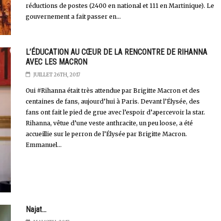
réductions de postes (2400 en national et 111 en Martinique). Le
gouvernement a fait passer en...
L’ÉDUCATION AU CŒUR DE LA RENCONTRE DE RIHANNA
AVEC LES MACRON
JUILLET 26TH, 2017
Oui #Rihanna était très attendue par Brigitte Macron et des
centaines de fans, aujourd’hui à Paris. Devant l’Élysée, des
fans ont fait le pied de grue avec l’espoir d’apercevoir la star.
Rihanna, vêtue d’une veste anthracite, un peu loose, a été
accueillie sur le perron de l’Élysée par Brigitte Macron.
Emmanuel...
Najat...