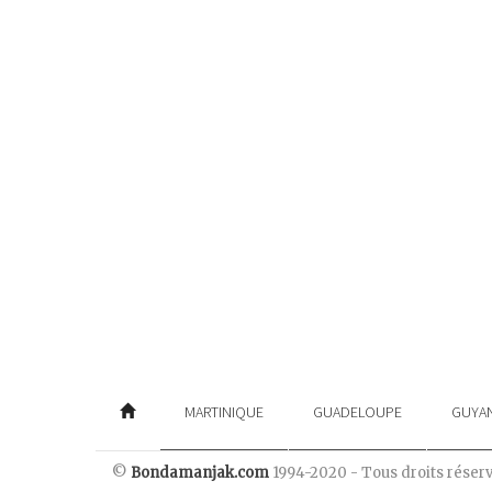
MARTINIQUE
GUADELOUPE
GUYA
©
Bondamanjak.com
1994-2020 - Tous droits réser