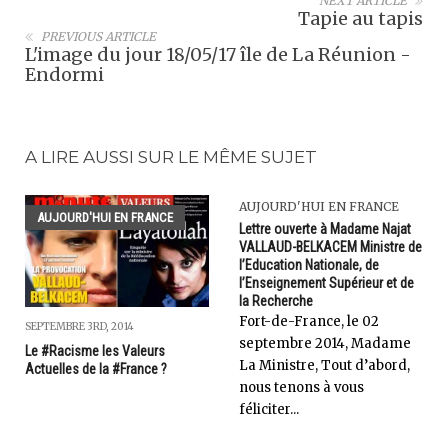
NEXT ARTICLE
Tapie au tapis
PREVIOUS ARTICLE
L'image du jour 18/05/17 île de La Réunion -
Endormi
A LIRE AUSSI SUR LE MÊME SUJET
AUJOURD'HUI EN FRANCE
AUJOURD'HUI EN FRANCE
Lettre ouverte à Madame Najat
VALLAUD-BELKACEM Ministre de
l’Education Nationale, de
l’Enseignement Supérieur et de
la Recherche
Fort-de-France, le 02
SEPTEMBRE 3RD, 2014
septembre 2014, Madame
Le #Racisme les Valeurs
La Ministre, Tout d’abord,
Actuelles de la #France ?
nous tenons à vous
féliciter...