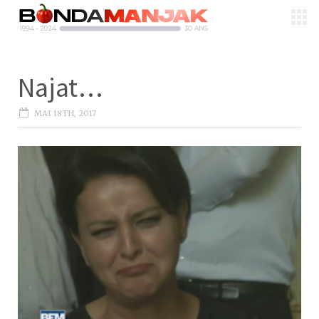
Najat…
MAI 18TH, 2017