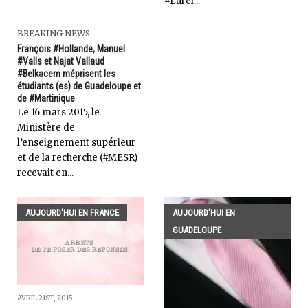
#Lurel...
BREAKING NEWS
François #Hollande, Manuel
#Valls et Najat Vallaud
#Belkacem méprisent les
étudiants (es) de Guadeloupe et
de #Martinique
Le 16 mars 2015, le
Ministère de
l’enseignement supérieur
et de la recherche (#MESR)
recevait en...
AUJOURD'HUI EN FRANCE
AUJOURD'HUI EN
GUADELOUPE
AVRIL 21ST, 2015