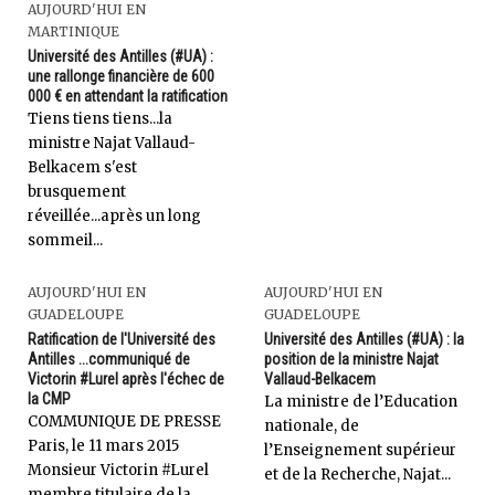
AUJOURD'HUI EN
MARTINIQUE
Université des Antilles (#UA) :
une rallonge financière de 600
000 € en attendant la ratification
Tiens tiens tiens...la
ministre Najat Vallaud-
Belkacem s'est
brusquement
réveillée...après un long
sommeil...
AUJOURD'HUI EN
AUJOURD'HUI EN
GUADELOUPE
GUADELOUPE
Ratification de l'Université des
Université des Antilles (#UA) : la
Antilles ...communiqué de
position de la ministre Najat
Victorin #Lurel après l'échec de
Vallaud-Belkacem
la CMP
La ministre de l’Education
COMMUNIQUE DE PRESSE
nationale, de
Paris, le 11 mars 2015
l’Enseignement supérieur
Monsieur Victorin #Lurel
et de la Recherche, Najat...
membre titulaire de la