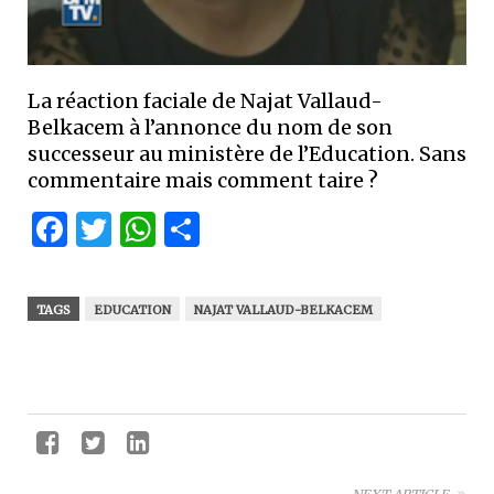
La réaction faciale de Najat Vallaud-
Belkacem à l’annonce du nom de son
successeur au ministère de l’Education. Sans
commentaire mais comment taire ?
Facebook
Twitter
WhatsApp
Partager
TAGS
EDUCATION
NAJAT VALLAUD-BELKACEM