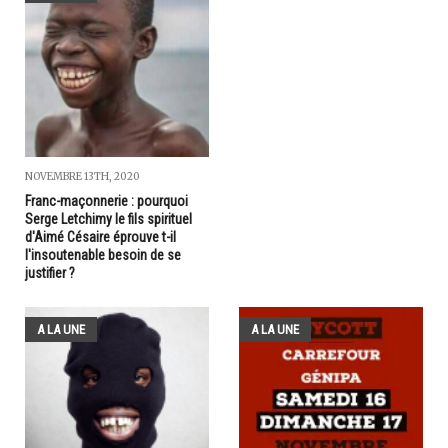
NOVEMBRE 13TH, 2020
Franc-maçonnerie : pourquoi
Serge Letchimy le fils spirituel
d'Aimé Césaire éprouve t-il
l'insoutenable besoin de se
justifier ?
A LA UNE
A LA UNE