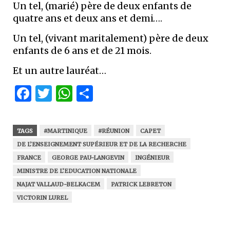
Un tel, (marié) père de deux enfants de
quatre ans et deux ans et demi….
Un tel, (vivant maritalement) père de deux
enfants de 6 ans et de 21 mois.
Et un autre lauréat…
Facebook
Twitter
WhatsApp
Partager
TAGS
#MARTINIQUE
#RÉUNION
CAPET
DE L’ENSEIGNEMENT SUPÉRIEUR ET DE LA RECHERCHE
FRANCE
GEORGE PAU-LANGEVIN
INGÉNIEUR
MINISTRE DE L’EDUCATION NATIONALE
NAJAT VALLAUD-BELKACEM
PATRICK LEBRETON
VICTORIN LUREL