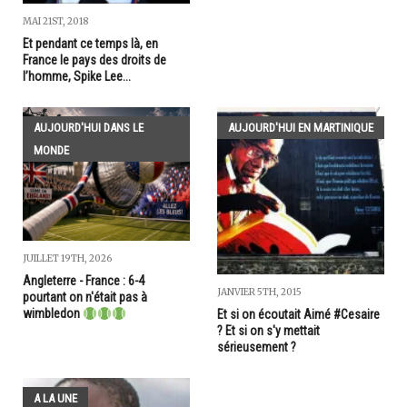
MAI 21ST, 2018
Et pendant ce temps là, en
France le pays des droits de
l’homme, Spike Lee...
AUJOURD'HUI DANS LE
AUJOURD'HUI EN MARTINIQUE
MONDE
JUILLET 19TH, 2026
Angleterre - France : 6-4
JANVIER 5TH, 2015
pourtant on n'était pas à
wimbledon
Et si on écoutait Aimé #Cesaire
? Et si on s'y mettait
sérieusement ?
A LA UNE