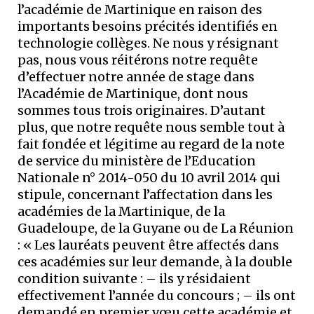
l’académie de Martinique en raison des
importants besoins précités identifiés en
technologie collèges. Ne nous y résignant
pas, nous vous réitérons notre requête
d’effectuer notre année de stage dans
l’Académie de Martinique, dont nous
sommes tous trois originaires. D’autant
plus, que notre requête nous semble tout à
fait fondée et légitime au regard de la note
de service du ministère de l’Education
Nationale n° 2014-050 du 10 avril 2014 qui
stipule, concernant l’affectation dans les
académies de la Martinique, de la
Guadeloupe, de la Guyane ou de La Réunion
: « Les lauréats peuvent être affectés dans
ces académies sur leur demande, à la double
condition suivante : – ils y résidaient
effectivement l’année du concours ; – ils ont
demandé en premier vœu cette académie et