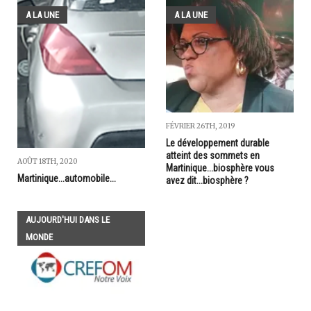
A LA UNE
A LA UNE
FÉVRIER 26TH, 2019
Le développement durable
atteint des sommets en
AOÛT 18TH, 2020
Martinique...biosphère vous
Martinique...automobile...
avez dit...biosphère ?
AUJOURD'HUI DANS LE
MONDE