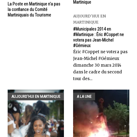
Martinique
La Poste en Martinique n'a pas
la confiance du Comité
Martiniquais du Tourisme
AUJOURD'HUI EN
MARTINIQUE
#Municipales 2014 en
#Martinique : Éric #Coppet ne
votera pas Jean-Michel
#Gémieux
Éric #Coppet ne votera pas
Jean-Michel #Gémieux
dimanche 30 mars 2014
dans le cadre du second
tour des...
AUJOURD'HUI EN MARTINIQUE
A LA UNE