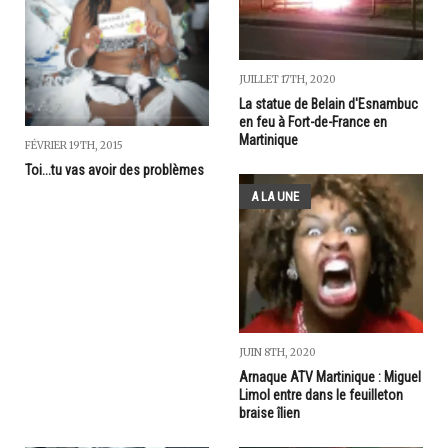
JUILLET 17TH, 2020
La statue de Belain d'Esnambuc
en feu à Fort-de-France en
Martinique
FÉVRIER 19TH, 2015
Toi...tu vas avoir des problèmes
A LA UNE
JUIN 8TH, 2020
Arnaque ATV Martinique : Miguel
Limol entre dans le feuilleton
braise îlien