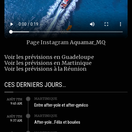
Page Instagram
Aquamar_MQ
Voir les prévisions en Guadeloupe
Voir les prévisions en Martinique
Voir les prévisions à la Réunion
CES DERNIERS JOURS…
MARTINIQUE
AOÛT 7TH
9:45 AM
Entre after-yole et after-gynéco
MARTINIQUE
AOÛT 7TH
9:37 AM
After-yole…Félix et bouées