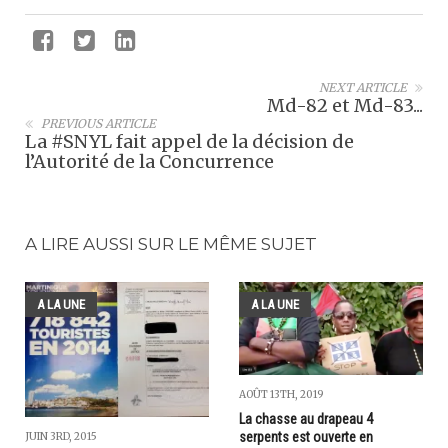
NEXT ARTICLE
Md-82 et Md-83...
PREVIOUS ARTICLE
La #SNYL fait appel de la décision de
l’Autorité de la Concurrence
A LIRE AUSSI SUR LE MÊME SUJET
A LA UNE
A LA UNE
AOÛT 13TH, 2019
La chasse au drapeau 4
serpents est ouverte en
JUIN 3RD, 2015