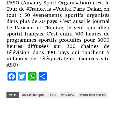
L’ASO (Amaury Sport Organisation) c’est le
Tour de #France, la #Vuelta, Paris-Dakar, en
tout : 50 événements sportifs organisés
dans plus de 20 pays. C’est aussi le journal
Le Parisien et l’Equipe, le seul quotidien
sportif français. C’est enfin 700 heures de
programmes sportifs produites pour 8000
heures diffusées sur 200 chaînes de
télévision dans 190 pays qui touchent 5
milliards de téléspectateurs (sources site
ASO).
Facebook
Twitter
WhatsApp
Partager
TAGS
#MARTINIQUE
ASO
TDY2014
TOUR DES YOLES