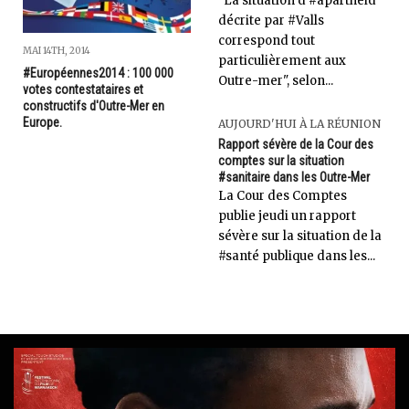
"La situation d’#apartheid
décrite par #Valls
correspond tout
MAI 14TH, 2014
particulièrement aux
#Européennes2014 : 100 000
Outre-mer", selon...
votes contestataires et
constructifs d'Outre-Mer en
Europe.
AUJOURD'HUI À LA RÉUNION
Rapport sévère de la Cour des
comptes sur la situation
#sanitaire dans les Outre-Mer
La Cour des Comptes
publie jeudi un rapport
sévère sur la situation de la
#santé publique dans les...