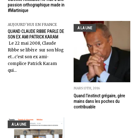
passion orthographique made in
#Martinique
AUJOURD'HUI EN FRANCE
A LA UNE
QUAND CLAUDE RIBBE PARLE DE
SON EX AMI PATRICK KARAM
Le 22 mai 2008, Claude
Ribbe se libère sur son blog
et...c'est son ex ami-
complice Patrick Karam
qui...
MARS 13TH, 2016
Quand l'instinct grégaire, gère
mains dans les poches du
contribuable
A LA UNE