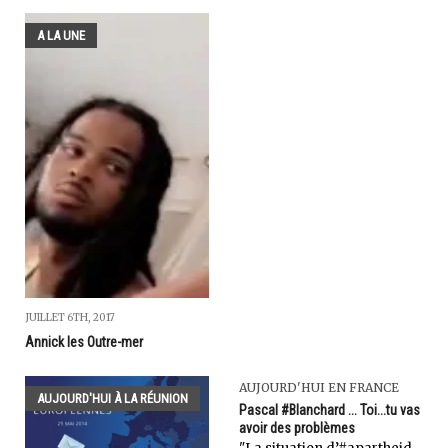
A LA UNE
JUILLET 6TH, 2017
Annick les Outre-mer
AUJOURD'HUI EN FRANCE
AUJOURD'HUI À LA RÉUNION
Pascal #Blanchard ... Toi...tu vas
avoir des problèmes