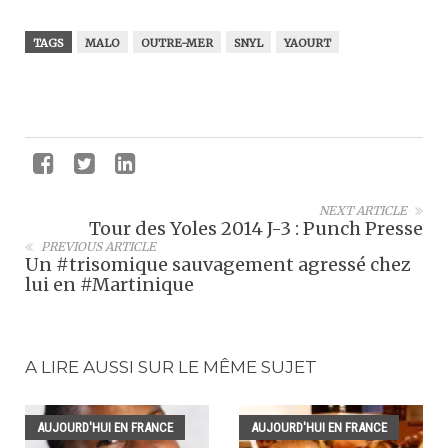
TAGS
MALO
OUTRE-MER
SNYL
YAOURT
NEXT ARTICLE
Tour des Yoles 2014 J-3 : Punch Presse
PREVIOUS ARTICLE
Un #trisomique sauvagement agressé chez
lui en #Martinique
A LIRE AUSSI SUR LE MÊME SUJET
AUJOURD'HUI EN FRANCE
AUJOURD'HUI EN FRANCE