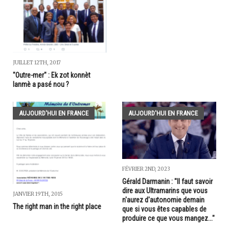
JUILLET 12TH, 2017
"Outre-mer" : Ek zot konnèt
lanmè a pasé nou ?
AUJOURD'HUI EN FRANCE
AUJOURD'HUI EN FRANCE
FÉVRIER 2ND, 2023
Gérald Darmanin : "Il faut savoir
dire aux Ultramarins que vous
JANVIER 19TH, 2015
n'aurez d'autonomie demain
The right man in the right place
que si vous êtes capables de
produire ce que vous mangez..."