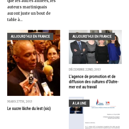
que les autres années, les
auteurs martiniquais
auront juste un bout de
table à...
AUJOURD'HUI EN FRANCE
AUJOURD'HUI EN FRANCE
DÉCEMBRE 22ND, 2013
L’agence de promotion et de
diffusion des cultures d’Outre-
mer est au travail
MARS 27TH, 2013
A LA UNE
Le sucre lâche du lest (sic)