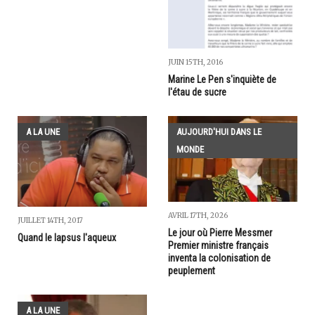
JUIN 15TH, 2016
Marine Le Pen s'inquiète de
l'étau de sucre
A LA UNE
AUJOURD'HUI DANS LE
MONDE
AVRIL 17TH, 2026
JUILLET 14TH, 2017
Le jour où Pierre Messmer
Quand le lapsus l'aqueux
Premier ministre français
inventa la colonisation de
peuplement
A LA UNE