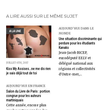
A LIRE AUSSI SUR LE MÊME SUJET
AUJOURD'HUI DANS LE
A LA UNE
MONDE
Une situation discriminante qui
perdure pour les étudiants
Kanaks
Jean-Jacob BICEP,
eurodéputé EELV et
JUILLET 6TH, 2017
délégué national aux
régions et collectivités
Kiss My Assises...ne me dis rien
je sais déjà tout de toi
d'Outre-mer,...
AUJOURD'HUI EN FRANCE
Salon du Livre de Paris : portion
congrue pour les auteurs
martiniquais
Cette année, encore plus