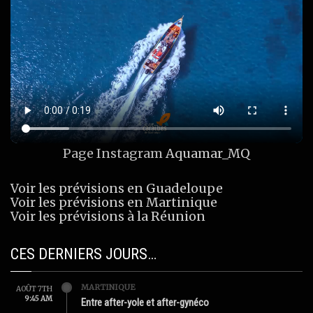
Page Instagram
Aquamar_MQ
Voir les prévisions en Guadeloupe
Voir les prévisions en Martinique
Voir les prévisions à la Réunion
CES DERNIERS JOURS…
MARTINIQUE
AOÛT 7TH
9:45 AM
Entre after-yole et after-gynéco