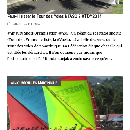
Faut-il laisser le Tour des Yoles à l’ASO ? #TDY2014
JUILLET 29TH, 2014
#Amaury Sport Organisation (#ASO), un géant du spectacle sportif
(Tour de #France cycliste, la #Vuelta, ….) a-t-elle des vues sur le
Tour des Yoles de #Martinique. La Fédération dit que c’est elle qui
est allée les démarcher. Il n’en demeure pas moins que
l’information est là. #Bondamanjak a voulu savoir ce qu’en...
AUJOURD'HUI EN MARTINIQUE