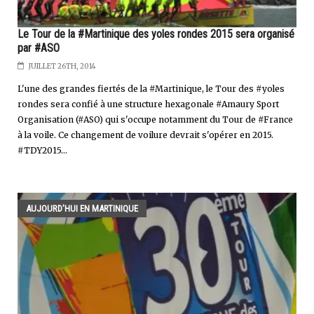
Le Tour de la #Martinique des yoles rondes 2015 sera organisé
par #ASO
JUILLET 26TH, 2014
L'une des grandes fiertés de la #Martinique, le Tour des #yoles
rondes sera confié à une structure hexagonale #Amaury Sport
Organisation (#ASO) qui s'occupe notamment du Tour de #France
à la voile. Ce changement de voilure devrait s'opérer en 2015.
#TDY2015...
AUJOURD'HUI EN MARTINIQUE