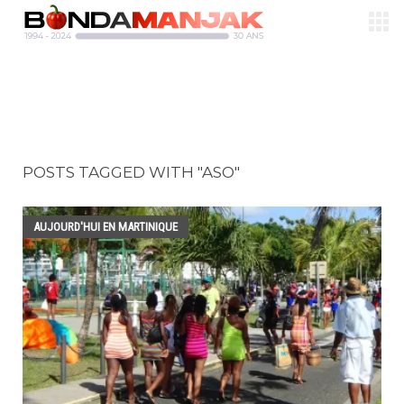
POSTS TAGGED WITH "ASO"
AUJOURD'HUI EN MARTINIQUE