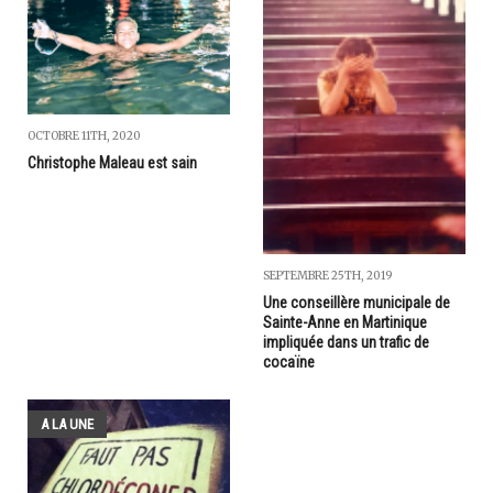
OCTOBRE 11TH, 2020
Christophe Maleau est sain
SEPTEMBRE 25TH, 2019
Une conseillère municipale de
Sainte-Anne en Martinique
impliquée dans un trafic de
cocaïne
A LA UNE