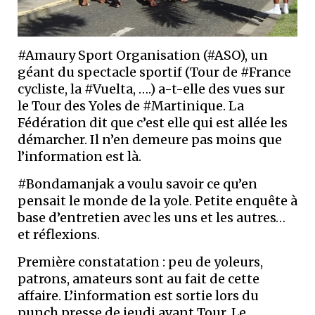
#Amaury Sport Organisation (#ASO), un
géant du spectacle sportif (Tour de #France
cycliste, la #Vuelta, ….) a-t-elle des vues sur
le Tour des Yoles de #Martinique. La
Fédération dit que c’est elle qui est allée les
démarcher. Il n’en demeure pas moins que
l’information est là.
#Bondamanjak a voulu savoir ce qu’en
pensait le monde de la yole. Petite enquête à
base d’entretien avec les uns et les autres…
et réflexions.
Première constatation : peu de yoleurs,
patrons, amateurs sont au fait de cette
affaire. L’information est sortie lors du
punch presse de jeudi avant Tour. Le