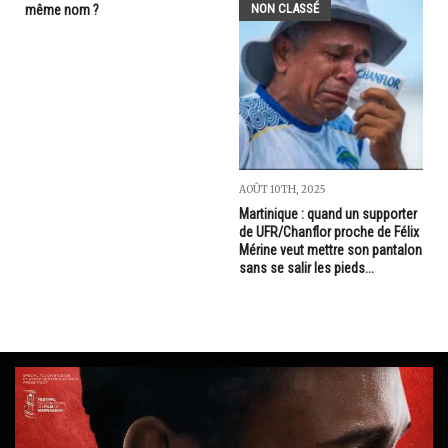
NON CLASSÉ
même nom ?
AOÛT 10TH, 2025
Martinique : quand un supporter
de UFR/Chanflor proche de Félix
Mérine veut mettre son pantalon
sans se salir les pieds...