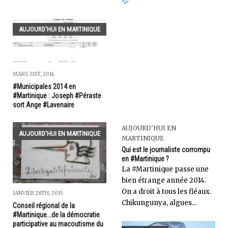
AUJOURD'HUI EN MARTINIQUE
MARS 31ST, 2014
#Municipales 2014 en
#Martinique : Joseph #Péraste
sort Ange #Lavenaire
AUJOURD'HUI EN
AUJOURD'HUI EN MARTINIQUE
MARTINIQUE
Qui est le journaliste corrompu
en #Martinique ?
La #Martinique passe une
bien étrange année 2014.
On a droit à tous les fléaux.
JANVIER 28TH, 2015
Chikungunya, algues...
Conseil régional de la
#Martinique...de la démocratie
participative au macoutisme du