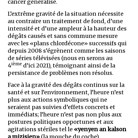
cancer généralisé.
L’extrême gravité de la situation nécessite
au contraire un traitement de fond, d’une
intensité et d’une ampleur à la hauteur des
dégâts causés et sans commune mesure
avec les «plans chlordécone» successifs qui
depuis 2008 s’égrènent comme les saisons
de séries télévisées (nous en serons au
ième
4
d’ici 2021), témoignant ainsi de la
persistance de problèmes non résolus.
Face à la gravité des dégâts continus sur la
santé et sur l’environnement, l’heure n’est
plus aux actions symboliques qui ne
seraient pas suivies d’effets concrets et
immédiats; l’heure n’est pas non plus aux
postures politiques opportunes et aux
agitations stériles tel le
«yenyen an kalson
a mizisien»
(la mouche du coche).