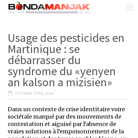
Usage des pesticides en
Martinique : se
débarrasser du
syndrome du «yenyen
an kalson a mizisien»
OCTOBRE 30TH, 2020
Dans un contexte de crise identitaire voire
sociétale marqué par des mouvements de
contestation et aiguisé par l’absence de
vraies solutions à l’empoisonnement de la