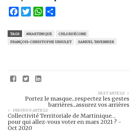
Facebook
Twitter
WhatsApp
Partager
TAGS
#MARTINIQUE
CHLORDÉCONE
FRANÇOIS-CHRISTOPHE URSULET
SAMUEL TAVERNIER
NEXT ARTICLE
Portez le masque...respectez les gestes
barrières...assurez vos arrières
PREVIOUS ARTICLE
Collectivité Territoriale de Martinique…
pour qui allez-vous voter en mars 2021 ? -
Oct 2020