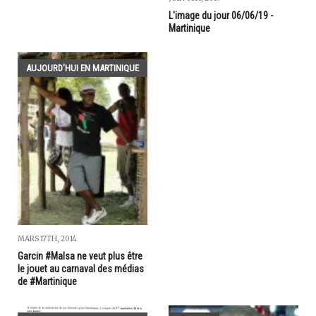
L'image du jour 06/06/19 -
Martinique
AUJOURD'HUI EN MARTINIQUE
MARS 17TH, 2014
Garcin #Malsa ne veut plus être
le jouet au carnaval des médias
de #Martinique