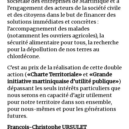
sociétale des entreprises de Martinique et à
l’engagement des acteurs de la société civile
et des citoyens dans le but de financer des
solutions immédiates et concrètes :
l’accompagnement des malades
(notamment les ouvriers agricoles), la
sécurité alimentaire pour tous, la recherche
pour la dépollution de nos terres au
chlordécone.
C’est au prix de la réalisation de cette double
action (
«Charte Territoriale»
et
«Grande
initiative martiniquaise d’utilité publique»
)
dépassant les seuls intérêts particuliers que
nous serons en capacité d’agir utilement
pour notre territoire dans son ensemble,
pour nous-mêmes et pour les générations
futures.
François-Christophe URSULET