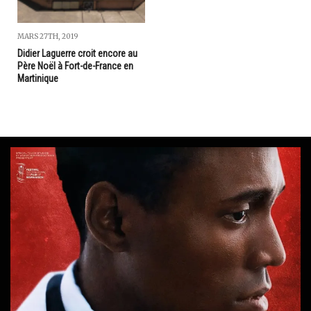
MARS 27TH, 2019
Didier Laguerre croit encore au
Père Noël à Fort-de-France en
Martinique