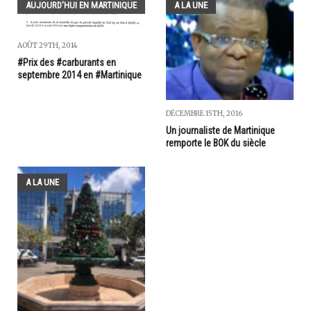
AUJOURD'HUI EN MARTINIQUE
A LA UNE
AOÛT 29TH, 2014
#Prix des #carburants en
septembre 2014 en #Martinique
DÉCEMBRE 15TH, 2016
Un journaliste de Martinique
remporte le BOK du siècle
A LA UNE