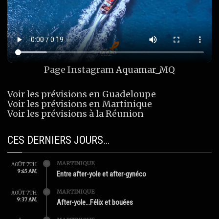
Page Instagram
Aquamar_MQ
Voir les prévisions en Guadeloupe
Voir les prévisions en Martinique
Voir les prévisions à la Réunion
CES DERNIERS JOURS…
MARTINIQUE
AOÛT 7TH
9:45 AM
Entre after-yole et after-gynéco
MARTINIQUE
AOÛT 7TH
9:37 AM
After-yole…Félix et bouées