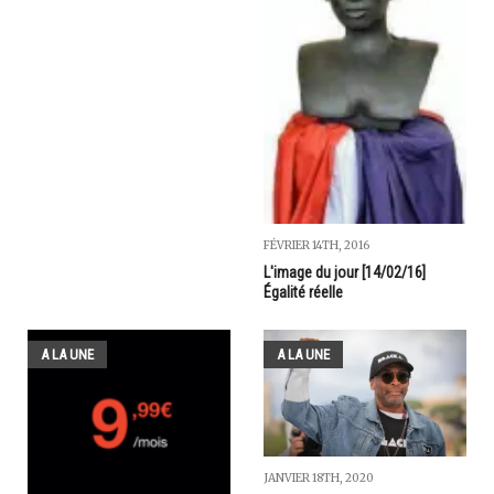
FÉVRIER 14TH, 2016
L'image du jour [14/02/16]
Égalité réelle
A LA UNE
A LA UNE
JANVIER 18TH, 2020