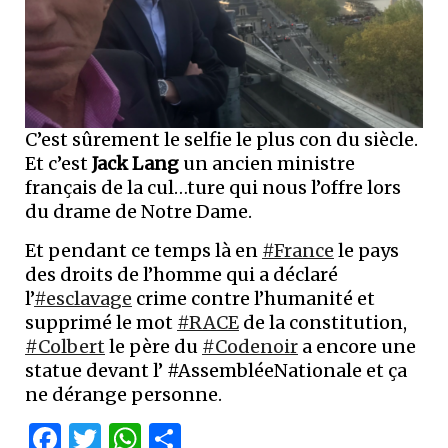
C’est sûrement le selfie le plus con du siècle.
Et c’est
Jack Lang
un ancien ministre
français de la cul…ture qui nous l’offre lors
du drame de Notre Dame.
Et pendant ce temps là en
#France
le pays
des droits de l’homme qui a déclaré
l’
#esclavage
crime contre l’humanité et
supprimé le mot
#RACE
de la constitution,
#Colbert
le père du
#Codenoir
a encore une
statue devant l’ #AssembléeNationale et ça
ne dérange personne.
Facebook
Twitter
WhatsApp
Partager