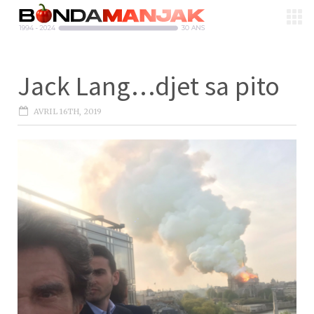
Jack Lang…djet sa pito
AVRIL 16TH, 2019