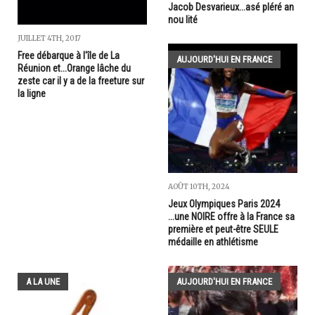
Jacob Desvarieux...asé pléré an
nou lité
JUILLET 4TH, 2017
Free débarque à l'île de La
AUJOURD'HUI EN FRANCE
Réunion et...Orange lâche du
zeste car il y a de la freeture sur
la ligne
AOÛT 10TH, 2024
Jeux Olympiques Paris 2024
...une NOIRE offre à la France sa
première et peut-être SEULE
médaille en athlétisme
A LA UNE
AUJOURD'HUI EN FRANCE