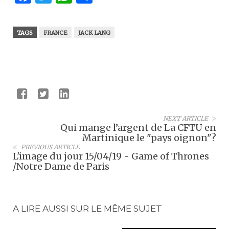
TAGS
FRANCE
JACK LANG
NEXT ARTICLE
Qui mange l’argent de La CFTU en
Martinique le "pays oignon"?
PREVIOUS ARTICLE
L'image du jour 15/04/19 - Game of Thrones
/Notre Dame de Paris
A LIRE AUSSI SUR LE MÊME SUJET