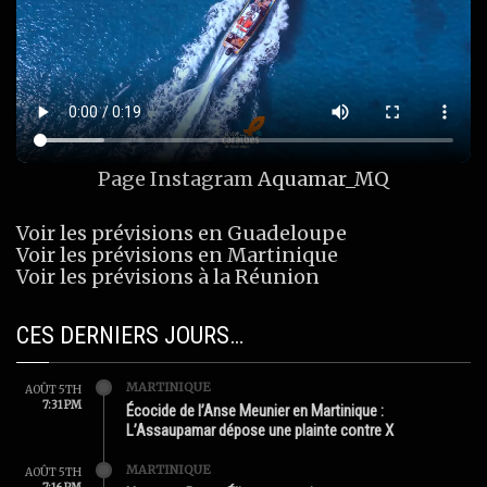
Page Instagram
Aquamar_MQ
Voir les prévisions en Guadeloupe
Voir les prévisions en Martinique
Voir les prévisions à la Réunion
CES DERNIERS JOURS…
MARTINIQUE
AOÛT 5TH
7:31 PM
Écocide de l’Anse Meunier en Martinique :
L’Assaupamar dépose une plainte contre X
MARTINIQUE
AOÛT 5TH