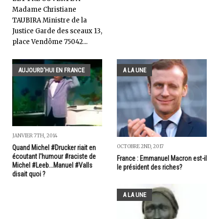
Madame Christiane
TAUBIRA Ministre de la
Justice Garde des sceaux 13,
place Vendôme 75042...
AUJOURD'HUI EN FRANCE
A LA UNE
JANVIER 7TH, 2014
OCTOBRE 2ND, 2017
Quand Michel #Drucker riait en
écoutant l'humour #raciste de
France : Emmanuel Macron est-il
Michel #Leeb...Manuel #Valls
le président des riches?
disait quoi ?
A LA UNE