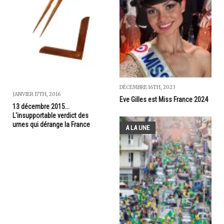
DÉCEMBRE 16TH, 2023
JANVIER 17TH, 2016
Eve Gilles est Miss France 2024
13 décembre 2015...
L'insupportable verdict des
urnes qui dérange la France
A LA UNE