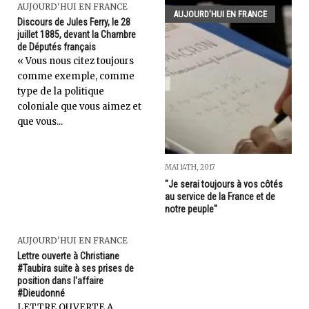
AUJOURD'HUI EN FRANCE
AUJOURD'HUI EN FRANCE
Discours de Jules Ferry, le 28
juillet 1885, devant la Chambre
de Députés français
« Vous nous citez toujours
comme exemple, comme
type de la politique
coloniale que vous aimez et
que vous...
MAI 14TH, 2017
"Je serai toujours à vos côtés
au service de la France et de
notre peuple"
AUJOURD'HUI EN FRANCE
Lettre ouverte à Christiane
#Taubira suite à ses prises de
position dans l'affaire
#Dieudonné
LETTRE OUVERTE A