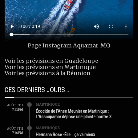
Page Instagram
Aquamar_MQ
Voir les prévisions en Guadeloupe
Voir les prévisions en Martinique
Voir les prévisions à la Réunion
CES DERNIERS JOURS…
MARTINIQUE
AOÛT 5TH
7:31 PM
Écocide de l’Anse Meunier en Martinique :
L’Assaupamar dépose une plainte contre X
MARTINIQUE
AOÛT 5TH
7:16 PM
Hermann Rose -Élie …ça va mieux