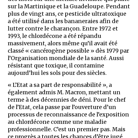
sur la Martinique et la Guadeloupe. Pendant
plus de vingt ans, ce pesticide ultratoxique
a été utilisé dans les bananeraies afin de
lutter contre le charançon. Entre 1972 et
1993, le chlordécone a été répandu
massivement, alors même qu’il avait été
classé « cancérogène possible » dès 1979 par
l’Organisation mondiale de la santé. Aussi
résistant que toxique, il contamine
aujourd’hui les sols pour des siècles.
« L’Etat a sa part de responsabilité », a
également admis M. Macron, mettant un
terme à des décennies de déni. Pour le chef
de l’Etat, cela passe par l’ouverture d’un
processus de reconnaissance de l’exposition
au chlordécone comme une maladie
professionnelle. C’est un premier pas. Mais
ce progrès a toutes les chances d’être jugé