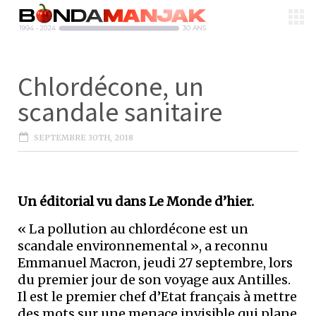
Chlordécone, un
scandale sanitaire
SEPTEMBRE 30TH, 2018
Un éditorial vu dans Le Monde d’hier.
« La pollution au chlordécone est un
scandale environnemental », a reconnu
Emmanuel Macron, jeudi 27 septembre, lors
du premier jour de son voyage aux Antilles.
Il est le premier chef d’Etat français à mettre
des mots sur une menace invisible qui plane