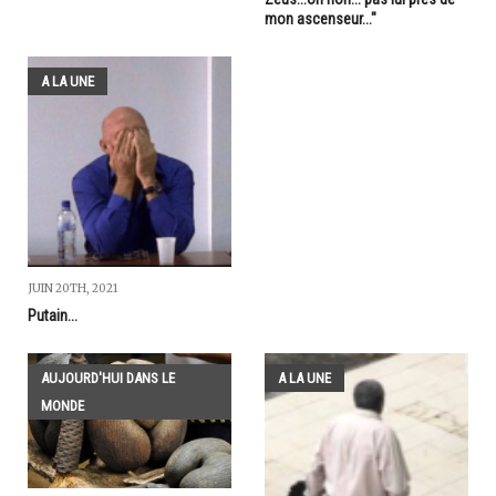
mon ascenseur..."
A LA UNE
JUIN 20TH, 2021
Putain...
AUJOURD'HUI DANS LE
A LA UNE
MONDE