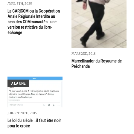
AVRIL 5TH, 2025
La CARICOM ou la Coopération
Anale Régionale Interdite au
sein des COMmunautés : une
version restrictive du libre-
échange
MARS 2ND, 2018
Marcellinador du Royaume de
Préchanda
A LA UNE
JUILLET 20TH, 2015
Le lol du siècle ...il faut être noir
pour le croire