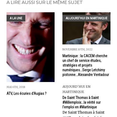
A LIRE AUSSI SUR LE MÊME SUJET
A LA UNE
AUJOURD'HUI EN MARTINIQUE
NOVEMBRE 10TH, 2022
Martinique : la CACEM cherche
un chef de service études,
stratégies et projets
numériques...Serge Letchimy
pistonne...Alexandre Ventadour
AUJOURD'HUI EN
MAI 6TH, 2018
MARTINIQUE
ATV, Les écuries d’Augias ?
De Saint Thomas à Saint
#Millemploix...la vérité sur
l'emploi en #Martinique
De Saint Thomas à Saint