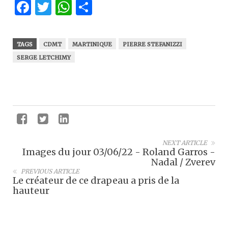
Facebook
Twitter
WhatsApp
Partager
TAGS
CDMT
MARTINIQUE
PIERRE STEFANIZZI
SERGE LETCHIMY
NEXT ARTICLE
Images du jour 03/06/22 - Roland Garros -
Nadal / Zverev
PREVIOUS ARTICLE
Le créateur de ce drapeau a pris de la
hauteur