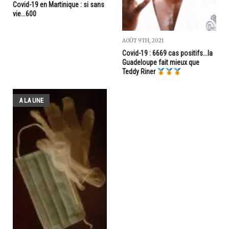
Covid-19 en Martinique : si sans
vie...600
AOÛT 9TH, 2021
Covid-19 : 6669 cas positifs...la
Guadeloupe fait mieux que
Teddy Riner
A LA UNE