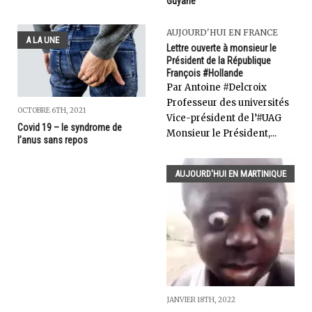
Guyane
AUJOURD'HUI EN FRANCE
A LA UNE
Lettre ouverte à monsieur le
Président de la République
François #Hollande
Par Antoine #Delcroix
Professeur des universités
OCTOBRE 6TH, 2021
Vice-président de l’#UAG
Covid 19 – le syndrome de
Monsieur le Président,...
l’anus sans repos
AUJOURD'HUI EN MARTINIQUE
JANVIER 18TH, 2022