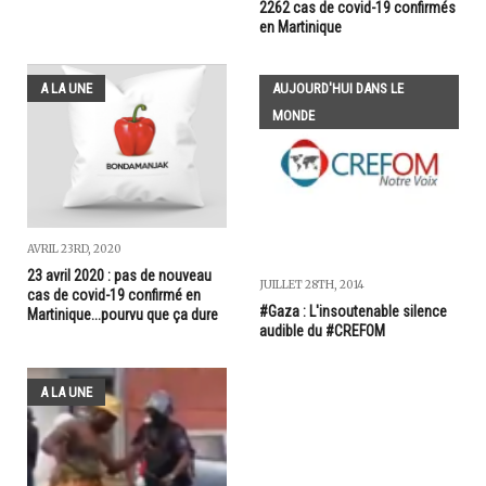
2262 cas de covid-19 confirmés
en Martinique
A LA UNE
AUJOURD'HUI DANS LE
MONDE
AVRIL 23RD, 2020
23 avril 2020 : pas de nouveau
JUILLET 28TH, 2014
cas de covid-19 confirmé en
#Gaza : L'insoutenable silence
Martinique...pourvu que ça dure
audible du #CREFOM
A LA UNE