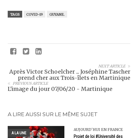
TAGS
COVID-19
GUYANE.
NEXT ARTICLE
Après Victor Schoelcher ... Joséphine Tascher
prend cher aux Trois-îlets en Martinique
PREVIOUS ARTICLE
L'image du jour 07/06/20 - Martinique
A LIRE AUSSI SUR LE MÊME SUJET
AUJOURD'HUI EN FRANCE
A LA UNE
Projet de loi #Université des