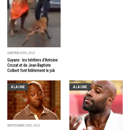
JANVIER 11TH, 2021
Guyane : les héritiers d'Antoine
Crozat et de Jean-Baptiste
Colbert font fidèlement le job
A LA UNE
A LA UNE
SEPTEMBRE 21ST, 2021