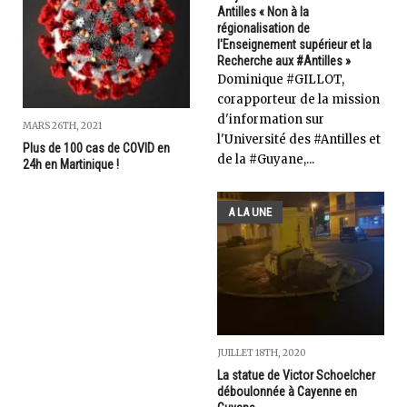
Antilles « Non à la
régionalisation de
l'Enseignement supérieur et la
Recherche aux #Antilles »
Dominique #GILLOT,
corapporteur de la mission
d'information sur
MARS 26TH, 2021
l'Université des #Antilles et
Plus de 100 cas de COVID en
de la #Guyane,...
24h en Martinique !
A LA UNE
JUILLET 18TH, 2020
La statue de Victor Schoelcher
déboulonnée à Cayenne en