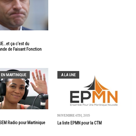
...et ça c'est du
nde de Faisant Fonction
 EN MARTINIQUE
A LA UNE
NOVEMBRE 6TH, 2015
SEM Radio pour Martinique
La liste EPMN pour la CTM