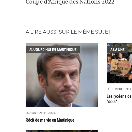
Coupe d’Afrique des Nations 2022
A LIRE AUSSI SUR LE MÊME SUJET
AUJOURD'HUI EN MARTINIQUE
A LA UNE
DÉCEMBRE 15TH,
Les lycéens de 
"dois"
OCTOBRE 9TH, 2024
Récit de ma vie en Martinique