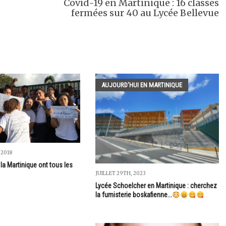
Covid-19 en Martinique : 16 classes
fermées sur 40 au Lycée Bellevue
AUJOURD'HUI EN MARTINIQUE
 2018
la Martinique ont tous les
JUILLET 29TH, 2023
Lycée Schoelcher en Martinique : cherchez
la fumisterie boskafienne...