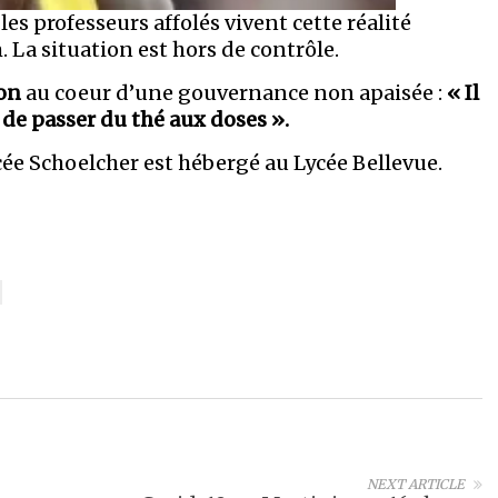
es professeurs affolés vivent cette réalité
 situation est hors de contrôle.
on
au coeur d’une gouvernance non apaisée :
« Il
 de passer du thé aux doses ».
cée Schoelcher est hébergé au Lycée Bellevue.
NEXT ARTICLE