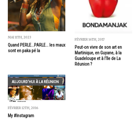
MAI 11TH, 2023
FÉVRIER 16TH, 2017
Quand PERLE...PARLE... les maux
Peut-on vivre de son art en
sont en paka pé la
Martinique, en Guyane, à la
Guadeloupe et à l'île de La
Réunion ?
AUJOURD'HUI À LA RÉUNION
FÉVRIER 12TH, 2016
My #Instagram