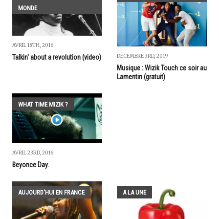
MONDE
AVRIL 18TH, 2016
DÉCEMBRE 3RD, 2019
Talkin' about a revolution (video)
Musique : Wizik Touch ce soir au
Lamentin (gratuit)
WHAT TIME MIZIK ?
AVRIL 23RD, 2016
Beyonce Day.
AUJOURD'HUI EN FRANCE
A LA UNE