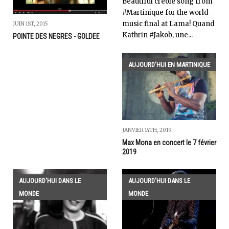
Beautiful creole song from
#Martinique for the world
music final at Lama! Quand
JUIN 1ST, 2015
Kathrin #Jakob, une...
POINTE DES NEGRES - GOLDEE
AUJOURD'HUI EN MARTINIQUE
JANVIER 14TH, 2019
Max Mona en concert le 7 février
2019
AUJOURD'HUI DANS LE
AUJOURD'HUI DANS LE
MONDE
MONDE