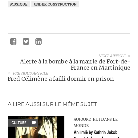
MUSIQUE
UNDER CONSTRUCTION
NEXT ARTICLE
Alerte à la bombe à la mairie de Fort-de-
France en Martinique
PREVIOUS ARTICLE
Fred Célimène a failli dormir en prison
A LIRE AUSSI SUR LE MÊME SUJET
AUJOURD'HUI DANS LE
CULTURE
MONDE
An limiè by Kathrin Jakob