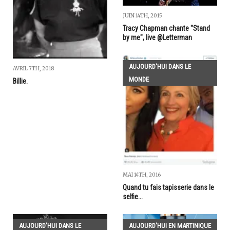
JUIN 14TH, 2015
Tracy Chapman chante "Stand
by me", live @Letterman
AUJOURD'HUI DANS LE
AVRIL 7TH, 2018
MONDE
Billie.
MAI 14TH, 2016
Quand tu fais tapisserie dans le
selfie...
AUJOURD'HUI DANS LE
AUJOURD'HUI EN MARTINIQUE