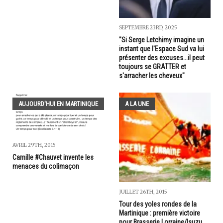
SEPTEMBRE 23RD, 2025
"Si Serge Letchimy imagine un
instant que l'Espace Sud va lui
présenter des excuses...il peut
toujours se GRATTER et
s'arracher les cheveux"
AUJOURD'HUI EN MARTINIQUE
A LA UNE
AVRIL 29TH, 2015
Camille #Chauvet invente les
menaces du colimaçon
JUILLET 26TH, 2015
Tour des yoles rondes de la
Martinique : première victoire
pour Brasserie Lorraine/Isuzu