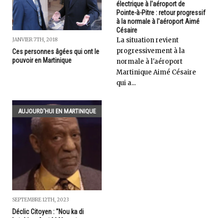
électrique à l'aéroport de
Pointe-à-Pitre : retour progressif
à la normale à l'aéroport Aimé
Césaire
La situation revient
JANVIER 7TH, 2018
progressivement à la
Ces personnes âgées qui ont le
pouvoir en Martinique
normale à l'aéroport
Martinique Aimé Césaire
qui a...
AUJOURD'HUI EN MARTINIQUE
SEPTEMBRE 12TH, 2023
Déclic Citoyen : "Nou ka di