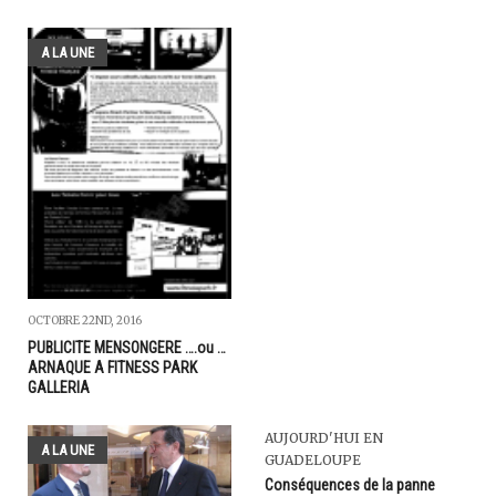
A LA UNE
OCTOBRE 22ND, 2016
PUBLICITE MENSONGERE ….ou …
ARNAQUE A FITNESS PARK
GALLERIA
AUJOURD'HUI EN
A LA UNE
GUADELOUPE
Conséquences de la panne