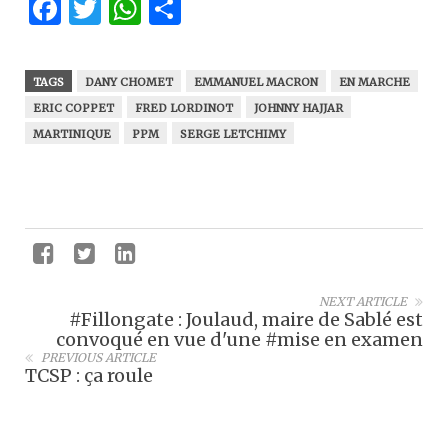
Facebook
Twitter
WhatsApp
Partager
TAGS
DANY CHOMET
EMMANUEL MACRON
EN MARCHE
ERIC COPPET
FRED LORDINOT
JOHNNY HAJJAR
MARTINIQUE
PPM
SERGE LETCHIMY
NEXT ARTICLE
#Fillongate : Joulaud, maire de Sablé est
convoqué en vue d'une #mise en examen
PREVIOUS ARTICLE
TCSP : ça roule