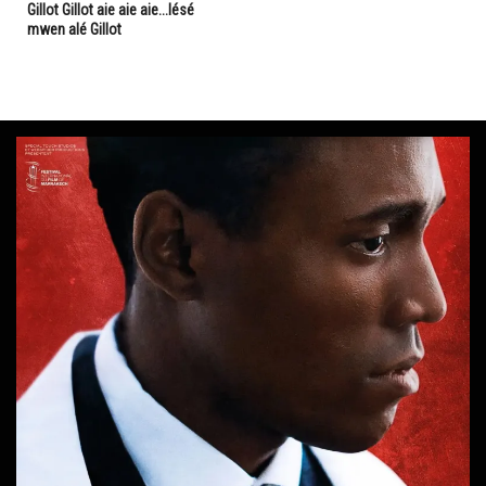
Gillot Gillot aie aie aie...lésé
mwen alé Gillot