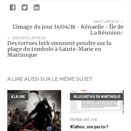
NEXT ARTICLE
L'image du jour 14/04/18 - Kénaelle - Île de
La Réunion-
PREVIOUS ARTICLE
Des tortues luth viennent pondre sur la
plage du tombolo à Sainte-Marie en
Martinique
A LIRE AUSSI SUR LE MÊME SUJET
A LA UNE
AUJOURD'HUI EN MARTINIQUE
FÉVRIER 21ST, 2014
#Cathou...non pas toi ?