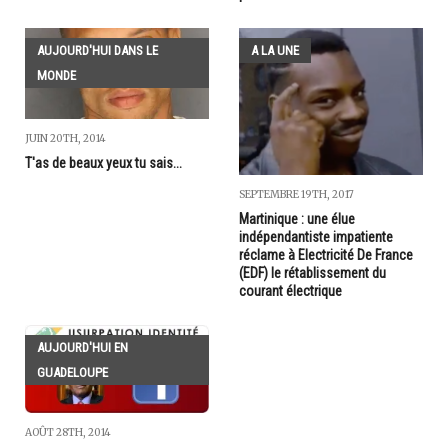
AUJOURD'HUI DANS LE
A LA UNE
MONDE
JUIN 20TH, 2014
T'as de beaux yeux tu sais...
SEPTEMBRE 19TH, 2017
Martinique : une élue
indépendantiste impatiente
réclame à Electricité De France
(EDF) le rétablissement du
courant électrique
AUJOURD'HUI EN
GUADELOUPE
AOÛT 28TH, 2014