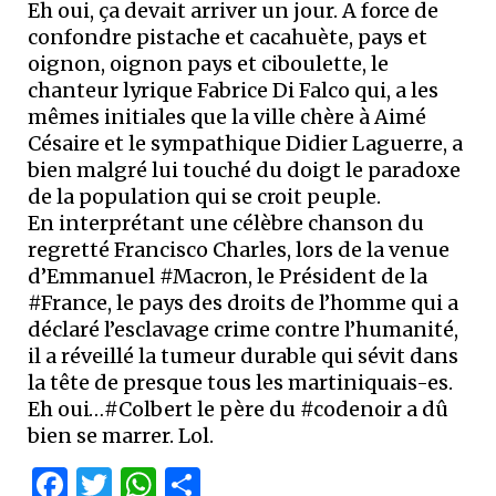
Eh oui, ça devait arriver un jour. A force de
confondre pistache et cacahuète, pays et
oignon, oignon pays et ciboulette, le
chanteur lyrique Fabrice Di Falco qui, a les
mêmes initiales que la ville chère à Aimé
Césaire et le sympathique Didier Laguerre, a
bien malgré lui touché du doigt le paradoxe
de la population qui se croit peuple.
En interprétant une célèbre chanson du
regretté Francisco Charles, lors de la venue
d’Emmanuel #Macron, le Président de la
#France, le pays des droits de l’homme qui a
déclaré l’esclavage crime contre l’humanité,
il a réveillé la tumeur durable qui sévit dans
la tête de presque tous les martiniquais-es.
Eh oui…#Colbert le père du #codenoir a dû
bien se marrer. Lol.
Facebook
Twitter
WhatsApp
Partager