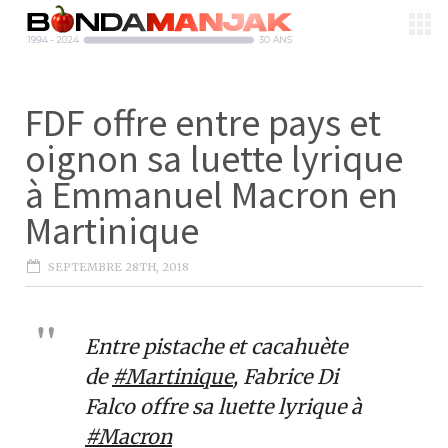
FDF offre entre pays et
oignon sa luette lyrique
à Emmanuel Macron en
Martinique
SEPTEMBRE 28TH, 2018
Entre pistache et cacahuète
de
#Martinique
, Fabrice Di
Falco offre sa luette lyrique à
#Macron