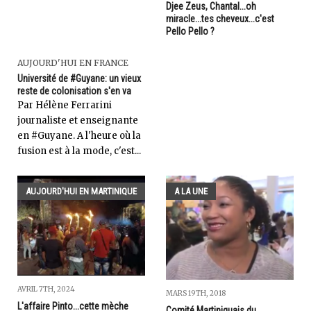
Djee Zeus, Chantal...oh
miracle...tes cheveux...c'est
Pello Pello ?
AUJOURD'HUI EN FRANCE
Université de #Guyane: un vieux
reste de colonisation s'en va
Par Hélène Ferrarini
journaliste et enseignante
en #Guyane. A l'heure où la
fusion est à la mode, c'est...
AUJOURD'HUI EN MARTINIQUE
A LA UNE
AVRIL 7TH, 2024
MARS 19TH, 2018
L'affaire Pinto...cette mèche
Comité Martiniquais du