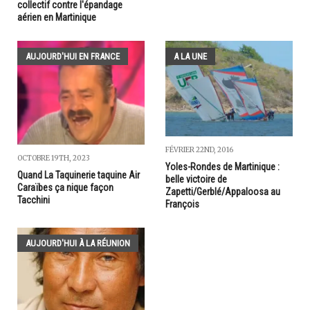
collectif contre l'épandage
aérien en Martinique
AUJOURD'HUI EN FRANCE
A LA UNE
FÉVRIER 22ND, 2016
OCTOBRE 19TH, 2023
Yoles-Rondes de Martinique :
Quand La Taquinerie taquine Air
belle victoire de
Caraïbes ça nique façon
Zapetti/Gerblé/Appaloosa au
Tacchini
François
AUJOURD'HUI À LA RÉUNION