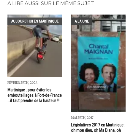
A LIRE AUSSI SUR LE MÊME SUJET
AUJOURD'HUI EN MARTINIQUE
A LA UNE
FÉVRIER 25TH, 2024
Martinique : pour éviter les
embouteillages à Fort-de-France
...il faut prendre de la hauteur !!!
MAI 25TH, 2017
Législatives 2017 en Martinique :
oh mon dieu, oh Ma Diana, oh