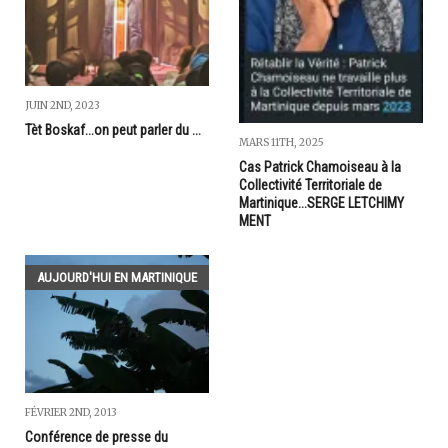
JUIN 2ND, 2023
Tèt Boskaf...on peut parler du ...
MARS 11TH, 2025
Cas Patrick Chamoiseau à la
Collectivité Territoriale de
Martinique...SERGE LETCHIMY
MENT
AUJOURD'HUI EN MARTINIQUE
FÉVRIER 2ND, 2013
Conférence de presse du