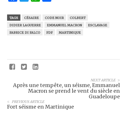
TAGS
CÉSAIRE
CODE NOIR
COLBERT
DIDIER LAGUERRE
EMMANUEL MACRON
ESCLAVAGE
FABRICE DI FALCO
FDF
MARTINIQUE
NEXT ARTICLE
Après une tempête, un séisme, Emmanuel
Macron se prend le vent du siècle en
Guadeloupe
PREVIOUS ARTICLE
Fort séisme en Martinique