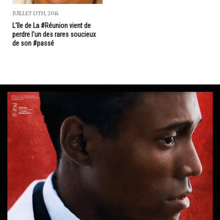
JUILLET 13TH, 2014
L'île de La #Réunion vient de
perdre l'un des rares soucieux
de son #passé