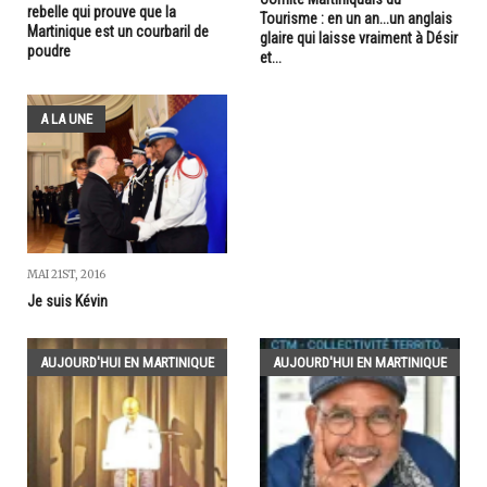
rebelle qui prouve que la
Tourisme : en un an...un anglais
Martinique est un courbaril de
glaire qui laisse vraiment à Désir
poudre
et...
A LA UNE
MAI 21ST, 2016
Je suis Kévin
AUJOURD'HUI EN MARTINIQUE
AUJOURD'HUI EN MARTINIQUE