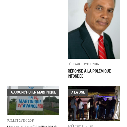
DÉCEMBRE 14TH, 2016
RÉPONSE À LA POLÉMIQUE
INFONDÉE
AUJOURD'HUI EN MARTINIQUE
A LA UNE
JUILLET 26TH, 2014
AOÛT 20TH, 2020