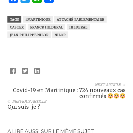
TAGS
#MARTINIQUE
ATTACHÉ PARLEMENTAIRE
CASTEX
FRANCK HILDERAL
HILDERAL
JEAN-PHILIPPE NILOR
NILOR
NEXT ARTICLE
Covid-19 en Martinique : 724 nouveaux cas
confirmés
PREVIOUS ARTICLE
Qui suis-je ?
A LIRE AUSSI SUR LE MÊME SUJET