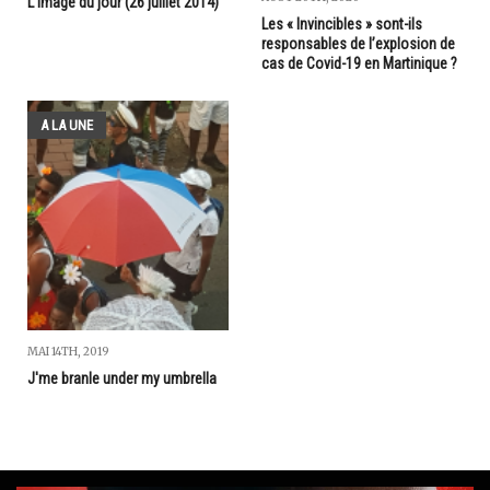
L'image du jour (26 juillet 2014)
Les « Invincibles » sont-ils
responsables de l’explosion de
cas de Covid-19 en Martinique ?
A LA UNE
MAI 14TH, 2019
J'me branle under my umbrella