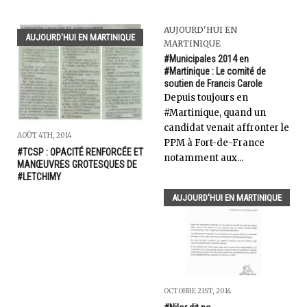
AUJOURD'HUI EN
AUJOURD'HUI EN MARTINIQUE
MARTINIQUE
#Municipales 2014 en
#Martinique : Le comité de
soutien de Francis Carole
Depuis toujours en
#Martinique, quand un
candidat venait affronter le
AOÛT 4TH, 2014
PPM à Fort-de-France
#TCSP : OPACITÉ RENFORCÉE ET
notamment aux...
MANŒUVRES GROTESQUES DE
#LETCHIMY
AUJOURD'HUI EN MARTINIQUE
OCTOBRE 21ST, 2014