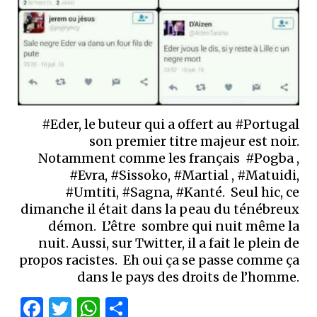
#Eder, le buteur qui a offert au #Portugal
son premier titre majeur est noir.
Notamment comme les français #Pogba ,
#Evra, #Sissoko, #Martial , #Matuidi,
#Umtiti, #Sagna, #Kanté. Seul hic, ce
dimanche il était dans la peau du ténébreux
démon. L’être sombre qui nuit même la
nuit. Aussi, sur Twitter, il a fait le plein de
propos racistes. Eh oui ça se passe comme ça
dans le pays des droits de l’homme.
Facebook
Twitter
WhatsApp
Partager