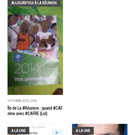
AUJOURD'HUI À LA RÉUNION
OCTOBRE 4TH, 2014
Île de La #Réunion : quand #CAF
rime avec #CAFRE (Lol)
A LA UNE
A LA UNE