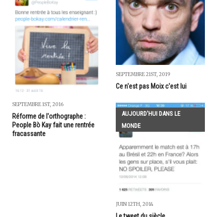
SEPTEMBRE 21ST, 2019
Ce n'est pas Moix c'est lui
SEPTEMBRE 1ST, 2016
AUJOURD'HUI DANS LE
Réforme de l'orthographe :
People Bò Kay fait une rentrée
MONDE
fracassante
JUIN 12TH, 2014
Le tweet du siècle