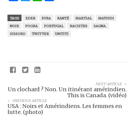
TAGS
EDER
EVRA
KANTÉ
MARTIAL
MATUIDI
NOIR
POGBA
PORTUGAL
RACISTES
SAGNA.
SISSOKO
TWITTER
UMTITI
NEXT ARTICLE
Un clochard ? Non. Un itinérant amérindien.
This is Canada. (vidéo)
PREVIOUS ARTICLE
USA : Noirs et Amérindiens. Les femmes en
lutte. (photo)