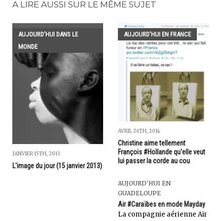
A LIRE AUSSI SUR LE MÊME SUJET
AUJOURD'HUI DANS LE
AUJOURD'HUI EN FRANCE
MONDE
AVRIL 26TH, 2014
Christine aime tellement
François #Hollande qu'elle veut
JANVIER 15TH, 2013
lui passer la corde au cou
L'image du jour (15 janvier 2013)
AUJOURD'HUI EN
GUADELOUPE
Air #Caraïbes en mode Mayday
La compagnie aérienne Air