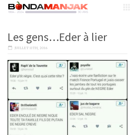
Les gens…Eder à lier
JUILLET 11TH, 2016